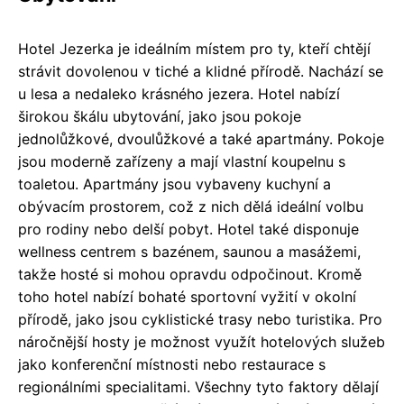
Hotel Jezerka je ideálním místem pro ty, kteří chtějí
strávit dovolenou v tiché a klidné přírodě. Nachází se
u lesa a nedaleko krásného jezera. Hotel nabízí
širokou škálu ubytování, jako jsou pokoje
jednolůžkové, dvoulůžkové a také apartmány. Pokoje
jsou moderně zařízeny a mají vlastní koupelnu s
toaletou. Apartmány jsou vybaveny kuchyní a
obývacím prostorem, což z nich dělá ideální volbu
pro rodiny nebo delší pobyt. Hotel také disponuje
wellness centrem s bazénem, saunou a masážemi,
takže hosté si mohou opravdu odpočinout. Kromě
toho hotel nabízí bohaté sportovní vyžití v okolní
přírodě, jako jsou cyklistické trasy nebo turistika. Pro
náročnější hosty je možnost využít hotelových služeb
jako konferenční místnosti nebo restaurace s
regionálními specialitami. Všechny tyto faktory dělají