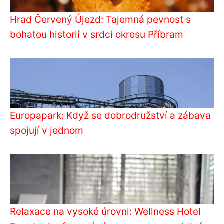
Hrad Červený Újezd: Tajemná pevnost s
bohatou historií v srdci okresu Příbram
Europapark: Když se dobrodružství a zábava
spojují v jednom
Relaxace na vysoké úrovni: Wellness Hotel