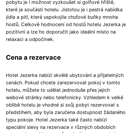
pobytu je i možnost vyzkoušet si golfové hřiště,
které je součástí hotelu. Jistotou je i pestrá nabídka
jídla a pití, která uspokojila chuťové buňky mnoha
hostů. Celkově hodnocení od hostů hotelu Jezerka je
pozitivní a lze ho doporučit jako ideální místo na
relaxaci a odpočinek.
Cena a rezervace
Hotel Jezerka nabízí skvělé ubytování a přijatelných
cenách. Pokud chcete zarezervovat pokoj v tomto
hotelu, můžete to udělat jednoduše přes jejich
webové stránky nebo telefonicky. Vzhledem k velké
oblibě hotelu je vhodné si svůj pobyt rezervovat s
předstihem, aby byla zaručena dostupnost žádaného
typu pokoje. Hotel Jezerka také často nabízí
speciální slevy na rezervace v různých obdobích