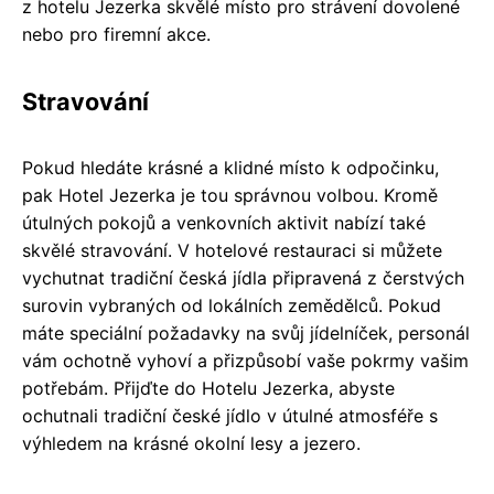
z hotelu Jezerka skvělé místo pro strávení dovolené
nebo pro firemní akce.
Stravování
Pokud hledáte krásné a klidné místo k odpočinku,
pak Hotel Jezerka je tou správnou volbou. Kromě
útulných pokojů a venkovních aktivit nabízí také
skvělé stravování. V hotelové restauraci si můžete
vychutnat tradiční česká jídla připravená z čerstvých
surovin vybraných od lokálních zemědělců. Pokud
máte speciální požadavky na svůj jídelníček, personál
vám ochotně vyhoví a přizpůsobí vaše pokrmy vašim
potřebám. Přijďte do Hotelu Jezerka, abyste
ochutnali tradiční české jídlo v útulné atmosféře s
výhledem na krásné okolní lesy a jezero.