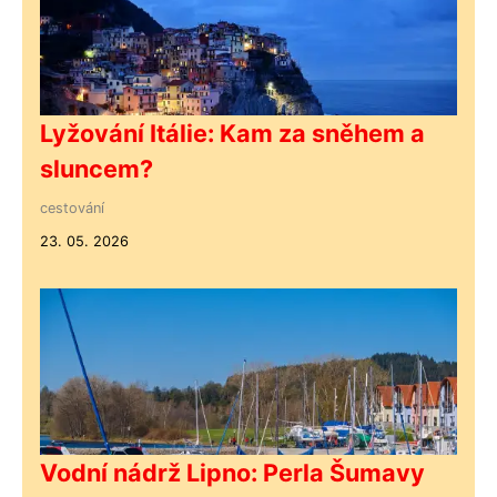
Lyžování Itálie: Kam za sněhem a
sluncem?
cestování
23. 05. 2026
Vodní nádrž Lipno: Perla Šumavy