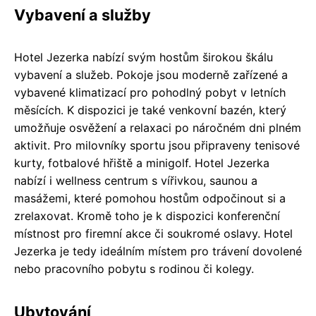
Vybavení a služby
Hotel Jezerka nabízí svým hostům širokou škálu
vybavení a služeb. Pokoje jsou moderně zařízené a
vybavené klimatizací pro pohodlný pobyt v letních
měsících. K dispozici je také venkovní bazén, který
umožňuje osvěžení a relaxaci po náročném dni plném
aktivit. Pro milovníky sportu jsou připraveny tenisové
kurty, fotbalové hřiště a minigolf. Hotel Jezerka
nabízí i wellness centrum s vířivkou, saunou a
masážemi, které pomohou hostům odpočinout si a
zrelaxovat. Kromě toho je k dispozici konferenční
místnost pro firemní akce či soukromé oslavy. Hotel
Jezerka je tedy ideálním místem pro trávení dovolené
nebo pracovního pobytu s rodinou či kolegy.
Ubytování