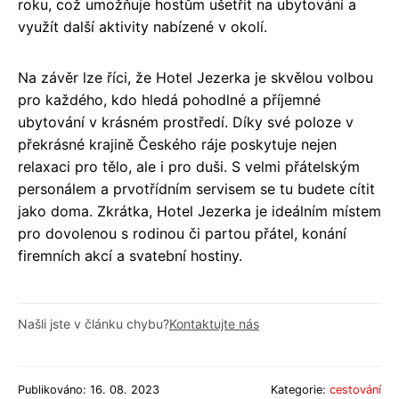
roku, což umožňuje hostům ušetřit na ubytování a
využít další aktivity nabízené v okolí.
Na závěr lze říci, že Hotel Jezerka je skvělou volbou
pro každého, kdo hledá pohodlné a příjemné
ubytování v krásném prostředí. Díky své poloze v
překrásné krajině Českého ráje poskytuje nejen
relaxaci pro tělo, ale i pro duši. S velmi přátelským
personálem a prvotřídním servisem se tu budete cítit
jako doma. Zkrátka, Hotel Jezerka je ideálním místem
pro dovolenou s rodinou či partou přátel, konání
firemních akcí a svatební hostiny.
Našli jste v článku chybu?
Kontaktujte nás
Publikováno: 16. 08. 2023
Kategorie:
cestování