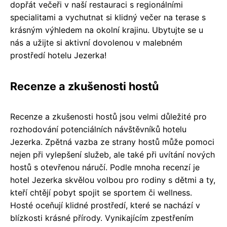
dopřát večeři v naší restauraci s regionálními
specialitami a vychutnat si klidný večer na terase s
krásným výhledem na okolní krajinu. Ubytujte se u
nás a užijte si aktivní dovolenou v malebném
prostředí hotelu Jezerka!
Recenze a zkušenosti hostů
Recenze a zkušenosti hostů jsou velmi důležité pro
rozhodování potenciálních návštěvníků hotelu
Jezerka. Zpětná vazba ze strany hostů může pomoci
nejen při vylepšení služeb, ale také při uvítání nových
hostů s otevřenou náručí. Podle mnoha recenzí je
hotel Jezerka skvělou volbou pro rodiny s dětmi a ty,
kteří chtějí pobyt spojit se sportem či wellness.
Hosté oceňují klidné prostředí, které se nachází v
blízkosti krásné přírody. Vynikajícím zpestřením