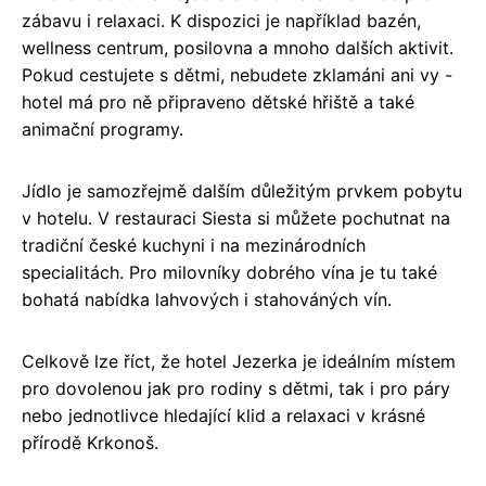
zábavu i relaxaci. K dispozici je například bazén,
wellness centrum, posilovna a mnoho dalších aktivit.
Pokud cestujete s dětmi, nebudete zklamáni ani vy -
hotel má pro ně připraveno dětské hřiště a také
animační programy.
Jídlo je samozřejmě dalším důležitým prvkem pobytu
v hotelu. V restauraci Siesta si můžete pochutnat na
tradiční české kuchyni i na mezinárodních
specialitách. Pro milovníky dobrého vína je tu také
bohatá nabídka lahvových i stahováných vín.
Celkově lze říct, že hotel Jezerka je ideálním místem
pro dovolenou jak pro rodiny s dětmi, tak i pro páry
nebo jednotlivce hledající klid a relaxaci v krásné
přírodě Krkonoš.