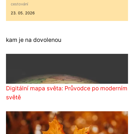
cestování
23. 05. 2026
kam je na dovolenou
Digitální mapa světa: Průvodce po moderním
světě