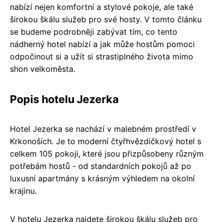
nabízí nejen komfortní a stylové pokoje, ale také
širokou škálu služeb pro své hosty. V tomto článku
se budeme podrobněji zabývat tím, co tento
nádherný hotel nabízí a jak může hostům pomoci
odpočinout si a užít si strastiplného života mimo
shon velkoměsta.
Popis hotelu Jezerka
Hotel Jezerka se nachází v malebném prostředí v
Krkonoších. Je to moderní čtyřhvězdičkový hotel s
celkem 105 pokoji, které jsou přizpůsobeny různým
potřebám hostů - od standardních pokojů až po
luxusní apartmány s krásným výhledem na okolní
krajinu.
V hotelu Jezerka najdete širokou škálu služeb pro