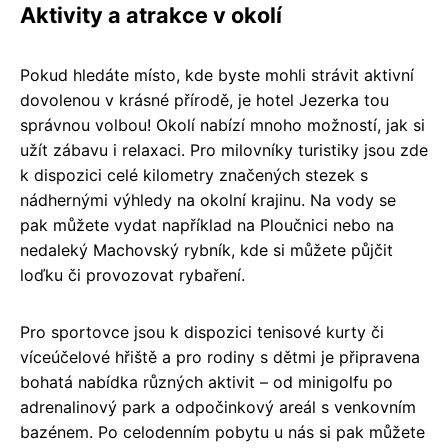
Aktivity a atrakce v okolí
Pokud hledáte místo, kde byste mohli strávit aktivní
dovolenou v krásné přírodě, je hotel Jezerka tou
správnou volbou! Okolí nabízí mnoho možností, jak si
užít zábavu i relaxaci. Pro milovníky turistiky jsou zde
k dispozici celé kilometry značených stezek s
nádhernými výhledy na okolní krajinu. Na vody se
pak můžete vydat například na Ploučnici nebo na
nedaleký Machovský rybník, kde si můžete půjčit
loďku či provozovat rybaření.
Pro sportovce jsou k dispozici tenisové kurty či
víceúčelové hřiště a pro rodiny s dětmi je připravena
bohatá nabídka různých aktivit – od minigolfu po
adrenalinový park a odpočinkový areál s venkovním
bazénem. Po celodenním pobytu u nás si pak můžete