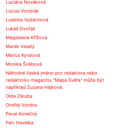
Luciána Nováková
Lucius Vondrák
Ludmila Vojtěchová
Lukáš Dvořák
Magdalena Křížová
Marek Veselý
Marius Kyralová
Monika Švábová
Náhodné české jméno pro redaktora nebo
redaktorku magazínu "Mapa Světa" může být
například Zuzana Hájková.
Olda Záruba
Ondřej Vondra.
Pavel Konečný
Petr Havelka