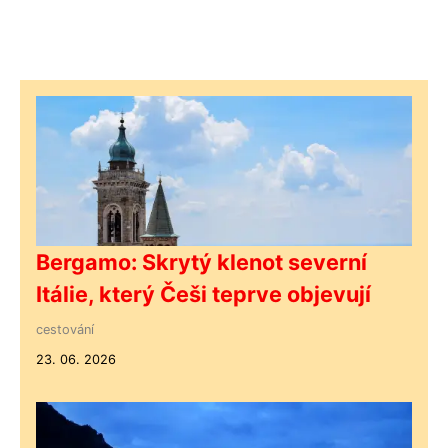
Bergamo: Skrytý klenot severní
Itálie, který Češi teprve objevují
cestování
23. 06. 2026