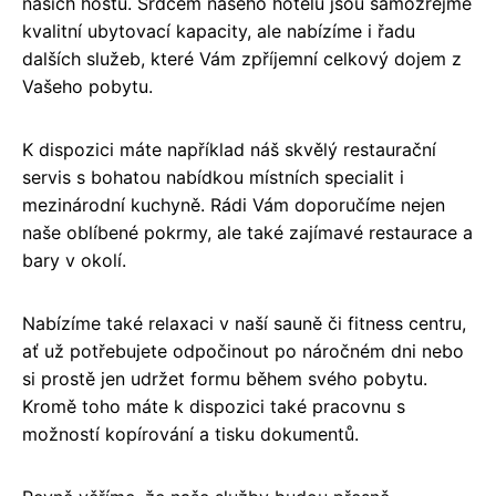
našich hostů. Srdcem našeho hotelu jsou samozřejmě
kvalitní ubytovací kapacity, ale nabízíme i řadu
dalších služeb, které Vám zpříjemní celkový dojem z
Vašeho pobytu.
K dispozici máte například náš skvělý restaurační
servis s bohatou nabídkou místních specialit i
mezinárodní kuchyně. Rádi Vám doporučíme nejen
naše oblíbené pokrmy, ale také zajímavé restaurace a
bary v okolí.
Nabízíme také relaxaci v naší sauně či fitness centru,
ať už potřebujete odpočinout po náročném dni nebo
si prostě jen udržet formu během svého pobytu.
Kromě toho máte k dispozici také pracovnu s
možností kopírování a tisku dokumentů.