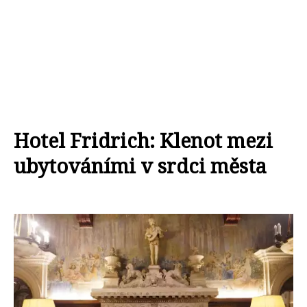
Hotel Fridrich: Klenot mezi
ubytováními v srdci města