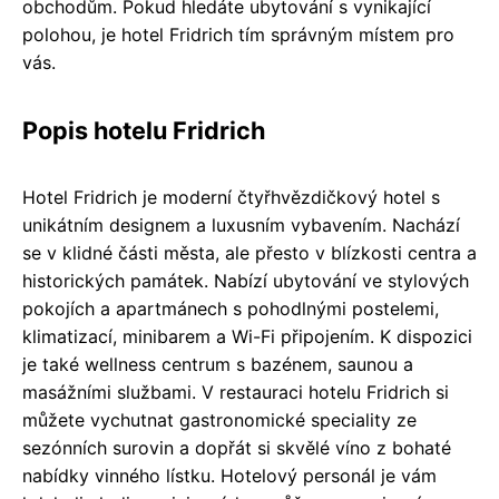
obchodům. Pokud hledáte ubytování s vynikající
polohou, je hotel Fridrich tím správným místem pro
vás.
Popis hotelu Fridrich
Hotel Fridrich je moderní čtyřhvězdičkový hotel s
unikátním designem a luxusním vybavením. Nachází
se v klidné části města, ale přesto v blízkosti centra a
historických památek. Nabízí ubytování ve stylových
pokojích a apartmánech s pohodlnými postelemi,
klimatizací, minibarem a Wi-Fi připojením. K dispozici
je také wellness centrum s bazénem, saunou a
masážními službami. V restauraci hotelu Fridrich si
můžete vychutnat gastronomické speciality ze
sezónních surovin a dopřát si skvělé víno z bohaté
nabídky vinného lístku. Hotelový personál je vám