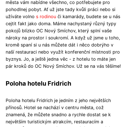
města vám nabídne všechno, co potřebujete pro
pohodlnej pobyt. Ať už jste tady kvůli práci nebo si
užíváte volno
s rodinou
či kamarády, budete se u nás
cejtit fakt jako doma. Máme nachystaný různý typy
pokojů blízko OC Nový Smíchov, který splní vaše
nároky na prostor i soukromí. A když už jsme u toho,
kromě spaní si u nás můžete dát i něco dobrýho v
naší restauraci nebo využít konferenční místnosti pro
byznys. Jo, a ještě jedna věc - z hotelu to máte jen
pár kroků do OC Nový Smíchov. Už se na vás těšíme!
Poloha hotelu Fridrich
Poloha hotelu Fridrich je jedním z jeho největších
přínosů. Hotel se nachází v centru města, což
znamená, že můžete snadno a rychle dostat se k
největším turistickým atrakcím, restauracím a