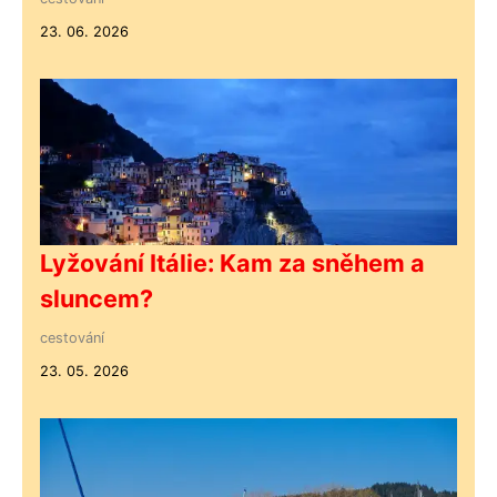
23. 06. 2026
Lyžování Itálie: Kam za sněhem a
sluncem?
cestování
23. 05. 2026