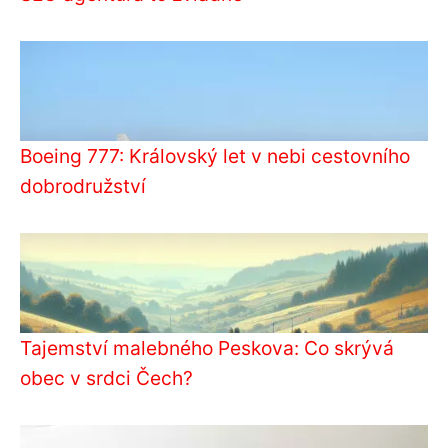
Boeing 777: Královský let v nebi cestovního
dobrodružství
Tajemství malebného Peskova: Co skrývá
obec v srdci Čech?