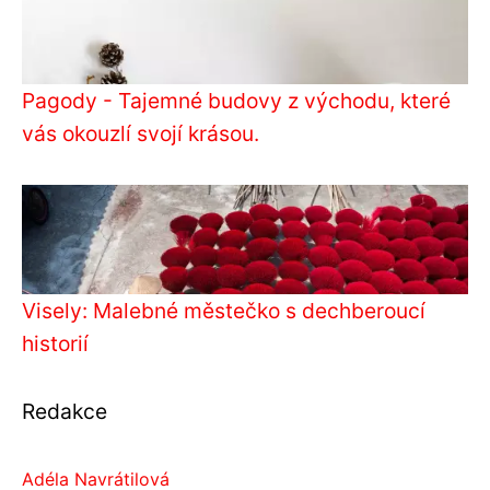
Pagody - Tajemné budovy z východu, které
vás okouzlí svojí krásou.
Visely: Malebné městečko s dechberoucí
historií
Redakce
Adéla Navrátilová