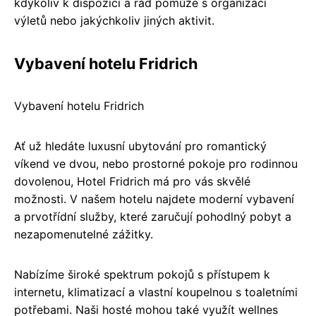
kdykoliv k dispozici a rád pomůže s organizací
výletů nebo jakýchkoliv jiných aktivit.
Vybavení hotelu Fridrich
Vybavení hotelu Fridrich
Ať už hledáte luxusní ubytování pro romantický
víkend ve dvou, nebo prostorné pokoje pro rodinnou
dovolenou, Hotel Fridrich má pro vás skvělé
možnosti. V našem hotelu najdete moderní vybavení
a prvotřídní služby, které zaručují pohodlný pobyt a
nezapomenutelné zážitky.
Nabízíme široké spektrum pokojů s přístupem k
internetu, klimatizací a vlastní koupelnou s toaletními
potřebami. Naši hosté mohou také využít wellnes