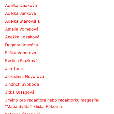
Adélka Dědková
Adélka Janková
Adélka Stanovská
Amálie Vomelová
Anežka Kozáková
Dagmar Konečná
Eliška Vondrová
Evelína Blažková
Jan Turek
Jaroslava Novorová
Jindřich Svoboda
Jitka Orságová
Jméno pro redaktora nebo redaktorku magazínu
"Mapa Světa": Eliška Pokorná