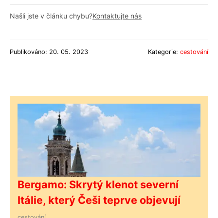
Našli jste v článku chybu?
Kontaktujte nás
Publikováno: 20. 05. 2023
Kategorie:
cestování
Bergamo: Skrytý klenot severní
Itálie, který Češi teprve objevují
cestování