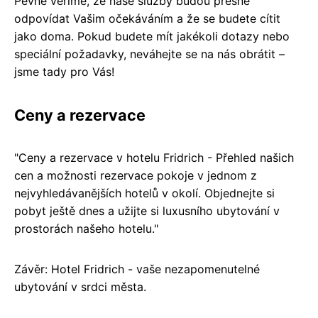
Pevně věříme, že naše služby budou přesně
odpovídat Vašim očekáváním a že se budete cítit
jako doma. Pokud budete mít jakékoli dotazy nebo
speciální požadavky, neváhejte se na nás obrátit –
jsme tady pro Vás!
Ceny a rezervace
"Ceny a rezervace v hotelu Fridrich - Přehled našich
cen a možnosti rezervace pokoje v jednom z
nejvyhledávanějších hotelů v okolí. Objednejte si
pobyt ještě dnes a užijte si luxusního ubytování v
prostorách našeho hotelu."
Závěr: Hotel Fridrich - vaše nezapomenutelné
ubytování v srdci města.