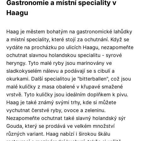
Gastronomie a místní speciality v
Haagu
Haag je městem bohatým na gastronomické lahůdky
a místní speciality, které stojí za ochutnání. Když se
vydáte na procházku po ulicích Haagu, nezapomeňte
ochutnat slavnou holandskou specialitu - syrové
heryngy. Tyto malé ryby jsou marinovány ve
sladkokyselém nálevu a podávají se s cibulí a
okurkami. Další specialitou je "bitterballen", což jsou
malé kuličky z masa obalené v křupavé smažené
vrstvě. Tyto kuličky jsou ideálním doplňkem k pivu.
Haag je také známý svými trhy, kde si můžete
vychutnat čerstvé ryby, ovoce a zeleninu.
Nezapomeňte ochutnat také slavný holandský sýr
Gouda, který se prodává ve velkém množství
různých variant. Haag nabízí i širokou škálu