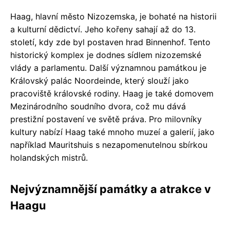
Haag, hlavní město Nizozemska, je bohaté na historii
a kulturní dědictví. Jeho kořeny sahají až do 13.
století, kdy zde byl postaven hrad Binnenhof. Tento
historický komplex je dodnes sídlem nizozemské
vlády a parlamentu. Další významnou památkou je
Královský palác Noordeinde, který slouží jako
pracoviště královské rodiny. Haag je také domovem
Mezinárodního soudního dvora, což mu dává
prestižní postavení ve světě práva. Pro milovníky
kultury nabízí Haag také mnoho muzeí a galerií, jako
například Mauritshuis s nezapomenutelnou sbírkou
holandských mistrů.
Nejvýznamnější památky a atrakce v
Haagu