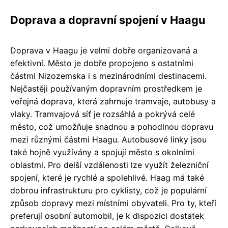
Doprava a dopravní spojení v Haagu
Doprava v Haagu je velmi dobře organizovaná a
efektivní. Město je dobře propojeno s ostatními
částmi Nizozemska i s mezinárodními destinacemi.
Nejčastěji používaným dopravním prostředkem je
veřejná doprava, která zahrnuje tramvaje, autobusy a
vlaky. Tramvajová síť je rozsáhlá a pokrývá celé
město, což umožňuje snadnou a pohodlnou dopravu
mezi různými částmi Haagu. Autobusové linky jsou
také hojně využívány a spojují město s okolními
oblastmi. Pro delší vzdálenosti lze využít železniční
spojení, které je rychlé a spolehlivé. Haag má také
dobrou infrastrukturu pro cyklisty, což je populární
způsob dopravy mezi místními obyvateli. Pro ty, kteří
preferují osobní automobil, je k dispozici dostatek