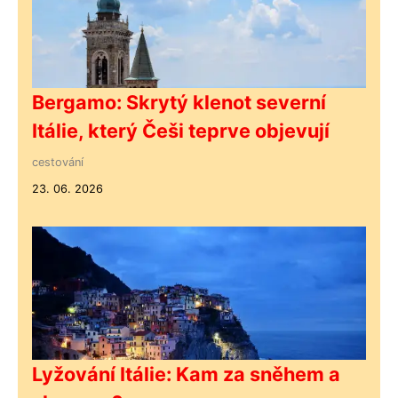
Bergamo: Skrytý klenot severní
Itálie, který Češi teprve objevují
cestování
23. 06. 2026
Lyžování Itálie: Kam za sněhem a