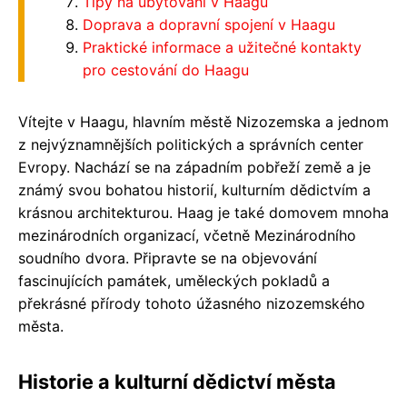
Tipy na ubytování v Haagu
Doprava a dopravní spojení v Haagu
Praktické informace a užitečné kontakty
pro cestování do Haagu
Vítejte v Haagu, hlavním městě Nizozemska a jednom
z nejvýznamnějších politických a správních center
Evropy. Nachází se na západním pobřeží země a je
známý svou bohatou historií, kulturním dědictvím a
krásnou architekturou. Haag je také domovem mnoha
mezinárodních organizací, včetně Mezinárodního
soudního dvora. Připravte se na objevování
fascinujících památek, uměleckých pokladů a
překrásné přírody tohoto úžasného nizozemského
města.
Historie a kulturní dědictví města