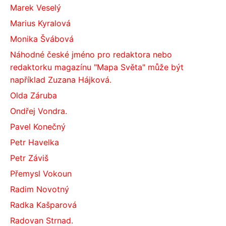
Marek Veselý
Marius Kyralová
Monika Švábová
Náhodné české jméno pro redaktora nebo
redaktorku magazínu "Mapa Světa" může být
například Zuzana Hájková.
Olda Záruba
Ondřej Vondra.
Pavel Konečný
Petr Havelka
Petr Záviš
Přemysl Vokoun
Radim Novotný
Radka Kašparová
Radovan Strnad.