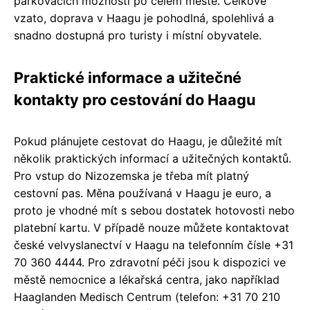
parkovacích možností po celém městě. Celkově
vzato, doprava v Haagu je pohodlná, spolehlivá a
snadno dostupná pro turisty i místní obyvatele.
Praktické informace a užitečné
kontakty pro cestování do Haagu
Pokud plánujete cestovat do Haagu, je důležité mít
několik praktických informací a užitečných kontaktů.
Pro vstup do Nizozemska je třeba mít platný
cestovní pas. Měna používaná v Haagu je euro, a
proto je vhodné mít s sebou dostatek hotovosti nebo
platební kartu. V případě nouze můžete kontaktovat
české velvyslanectví v Haagu na telefonním čísle +31
70 360 4444. Pro zdravotní péči jsou k dispozici ve
městě nemocnice a lékařská centra, jako například
Haaglanden Medisch Centrum (telefon: +31 70 210