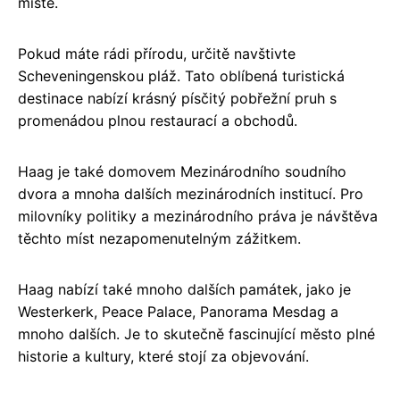
místě.
Pokud máte rádi přírodu, určitě navštivte
Scheveningenskou pláž. Tato oblíbená turistická
destinace nabízí krásný písčitý pobřežní pruh s
promenádou plnou restaurací a obchodů.
Haag je také domovem Mezinárodního soudního
dvora a mnoha dalších mezinárodních institucí. Pro
milovníky politiky a mezinárodního práva je návštěva
těchto míst nezapomenutelným zážitkem.
Haag nabízí také mnoho dalších památek, jako je
Westerkerk, Peace Palace, Panorama Mesdag a
mnoho dalších. Je to skutečně fascinující město plné
historie a kultury, které stojí za objevování.