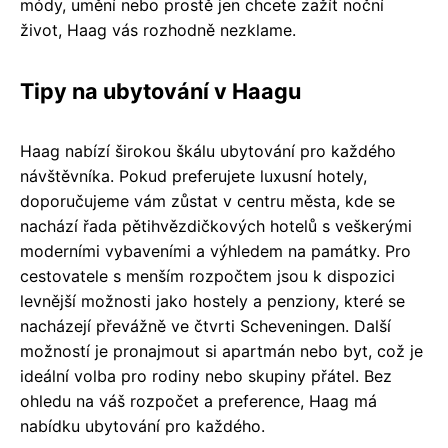
módy, umění nebo prostě jen chcete zažít noční
život, Haag vás rozhodně nezklame.
Tipy na ubytování v Haagu
Haag nabízí širokou škálu ubytování pro každého
návštěvníka. Pokud preferujete luxusní hotely,
doporučujeme vám zůstat v centru města, kde se
nachází řada pětihvězdičkových hotelů s veškerými
moderními vybaveními a výhledem na památky. Pro
cestovatele s menším rozpočtem jsou k dispozici
levnější možnosti jako hostely a penziony, které se
nacházejí převážně ve čtvrti Scheveningen. Další
možností je pronajmout si apartmán nebo byt, což je
ideální volba pro rodiny nebo skupiny přátel. Bez
ohledu na váš rozpočet a preference, Haag má
nabídku ubytování pro každého.