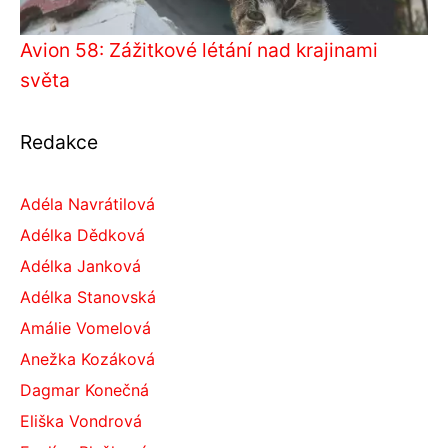
Avion 58: Zážitkové létání nad krajinami
světa
Redakce
Adéla Navrátilová
Adélka Dědková
Adélka Janková
Adélka Stanovská
Amálie Vomelová
Anežka Kozáková
Dagmar Konečná
Eliška Vondrová