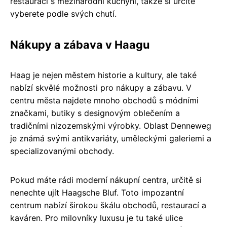
restaurací s mezinárodní kuchyní, takže si určitě
vyberete podle svých chutí.
Nákupy a zábava v Haagu
Haag je nejen městem historie a kultury, ale také
nabízí skvělé možnosti pro nákupy a zábavu. V
centru města najdete mnoho obchodů s módními
značkami, butiky s designovým oblečením a
tradičními nizozemskými výrobky. Oblast Denneweg
je známá svými antikvariáty, uměleckými galeriemi a
specializovanými obchody.
Pokud máte rádi moderní nákupní centra, určitě si
nenechte ujít Haagsche Bluf. Toto impozantní
centrum nabízí širokou škálu obchodů, restaurací a
kaváren. Pro milovníky luxusu je tu také ulice