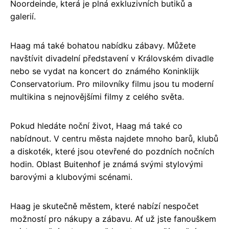
Noordeinde, která je plná exkluzivních butiků a
galerií.
Haag má také bohatou nabídku zábavy. Můžete
navštívit divadelní představení v Královském divadle
nebo se vydat na koncert do známého Koninklijk
Conservatorium. Pro milovníky filmu jsou tu moderní
multikina s nejnovějšími filmy z celého světa.
Pokud hledáte noční život, Haag má také co
nabídnout. V centru města najdete mnoho barů, klubů
a diskoték, které jsou otevřené do pozdních nočních
hodin. Oblast Buitenhof je známá svými stylovými
barovými a klubovými scénami.
Haag je skutečně městem, které nabízí nespočet
možností pro nákupy a zábavu. Ať už jste fanouškem