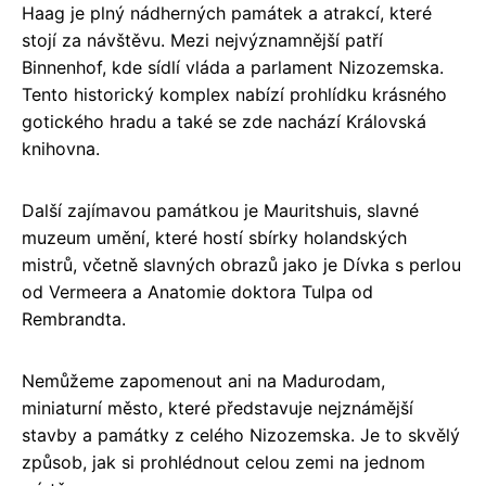
Haag je plný nádherných památek a atrakcí, které
stojí za návštěvu. Mezi nejvýznamnější patří
Binnenhof, kde sídlí vláda a parlament Nizozemska.
Tento historický komplex nabízí prohlídku krásného
gotického hradu a také se zde nachází Královská
knihovna.
Další zajímavou památkou je Mauritshuis, slavné
muzeum umění, které hostí sbírky holandských
mistrů, včetně slavných obrazů jako je Dívka s perlou
od Vermeera a Anatomie doktora Tulpa od
Rembrandta.
Nemůžeme zapomenout ani na Madurodam,
miniaturní město, které představuje nejznámější
stavby a památky z celého Nizozemska. Je to skvělý
způsob, jak si prohlédnout celou zemi na jednom