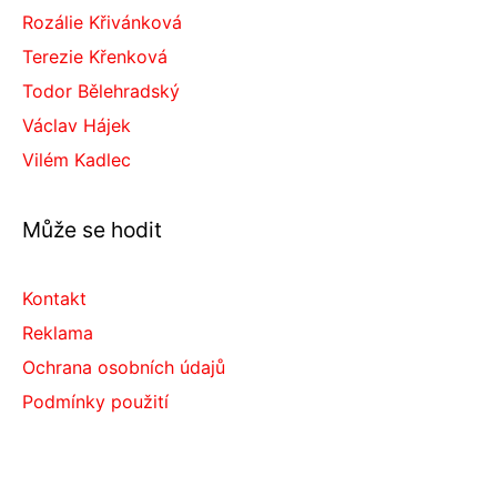
Rozálie Křivánková
Terezie Křenková
Todor Bělehradský
Václav Hájek
Vilém Kadlec
Může se hodit
Kontakt
Reklama
Ochrana osobních údajů
Podmínky použití