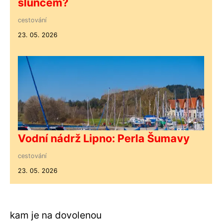
sluncem?
cestování
23. 05. 2026
Vodní nádrž Lipno: Perla Šumavy
cestování
23. 05. 2026
kam je na dovolenou