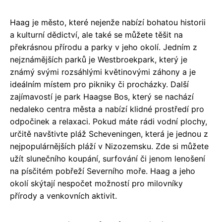
Haag je město, které nejenže nabízí bohatou historii
a kulturní dědictví, ale také se můžete těšit na
překrásnou přírodu a parky v jeho okolí. Jedním z
nejznámějších parků je Westbroekpark, který je
známý svými rozsáhlými květinovými záhony a je
ideálním místem pro pikniky či procházky. Další
zajímavostí je park Haagse Bos, který se nachází
nedaleko centra města a nabízí klidné prostředí pro
odpočinek a relaxaci. Pokud máte rádi vodní plochy,
určitě navštivte pláž Scheveningen, která je jednou z
nejpopulárnějších pláží v Nizozemsku. Zde si můžete
užít slunečního koupání, surfování či jenom lenošení
na písčitém pobřeží Severního moře. Haag a jeho
okolí skýtají nespočet možností pro milovníky
přírody a venkovních aktivit.