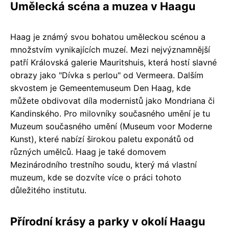
Umělecká scéna a muzea v Haagu
Haag je známý svou bohatou uměleckou scénou a
množstvím vynikajících muzeí. Mezi nejvýznamnější
patří Královská galerie Mauritshuis, která hostí slavné
obrazy jako "Dívka s perlou" od Vermeera. Dalším
skvostem je Gemeentemuseum Den Haag, kde
můžete obdivovat díla modernistů jako Mondriana či
Kandinského. Pro milovníky současného umění je tu
Muzeum současného umění (Museum voor Moderne
Kunst), které nabízí širokou paletu exponátů od
různých umělců. Haag je také domovem
Mezinárodního trestního soudu, který má vlastní
muzeum, kde se dozvíte více o práci tohoto
důležitého institutu.
Přírodní krásy a parky v okolí Haagu