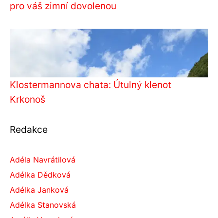
pro váš zimní dovolenou
Klostermannova chata: Útulný klenot
Krkonoš
Redakce
Adéla Navrátilová
Adélka Dědková
Adélka Janková
Adélka Stanovská