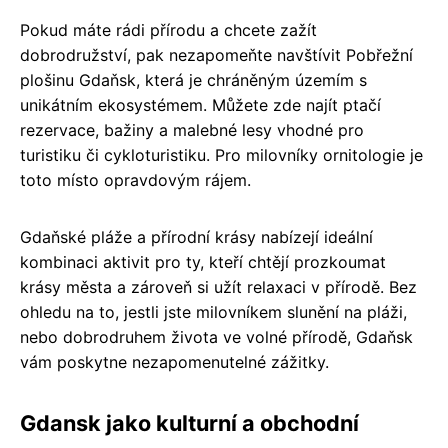
Pokud máte rádi přírodu a chcete zažít
dobrodružství, pak nezapomeňte navštívit Pobřežní
plošinu Gdaňsk, která je chráněným územím s
unikátním ekosystémem. Můžete zde najít ptačí
rezervace, bažiny a malebné lesy vhodné pro
turistiku či cykloturistiku. Pro milovníky ornitologie je
toto místo opravdovým rájem.
Gdaňské pláže a přírodní krásy nabízejí ideální
kombinaci aktivit pro ty, kteří chtějí prozkoumat
krásy města a zároveň si užít relaxaci v přírodě. Bez
ohledu na to, jestli jste milovníkem slunění na pláži,
nebo dobrodruhem života ve volné přírodě, Gdaňsk
vám poskytne nezapomenutelné zážitky.
Gdansk jako kulturní a obchodní