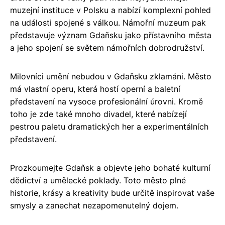
muzejní instituce v Polsku a nabízí komplexní pohled
na události spojené s válkou. Námořní muzeum pak
představuje význam Gdaňsku jako přístavního města
a jeho spojení se světem námořních dobrodružství.
Milovníci umění nebudou v Gdaňsku zklamáni. Město
má vlastní operu, která hostí operní a baletní
představení na vysoce profesionální úrovni. Kromě
toho je zde také mnoho divadel, které nabízejí
pestrou paletu dramatických her a experimentálních
představení.
Prozkoumejte Gdaňsk a objevte jeho bohaté kulturní
dědictví a umělecké poklady. Toto město plné
historie, krásy a kreativity bude určitě inspirovat vaše
smysly a zanechat nezapomenutelný dojem.