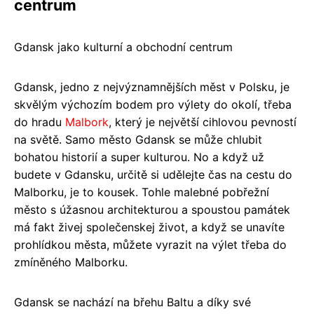
centrum
Gdansk jako kulturní a obchodní centrum
Gdansk, jedno z nejvýznamnějších měst v Polsku, je
skvělým výchozím bodem pro výlety do okolí, třeba
do hradu
Malbork
, který je největší cihlovou pevností
na světě. Samo město Gdansk se může chlubit
bohatou historií a super kulturou. No a když už
budete v Gdansku, určitě si udělejte čas na cestu do
Malborku, je to kousek. Tohle malebné pobřežní
město s úžasnou architekturou a spoustou památek
má fakt živej společenskej život, a když se unavíte
prohlídkou města, můžete vyrazit na výlet třeba do
zmíněného Malborku.
Gdansk se nachází na břehu Baltu a díky své