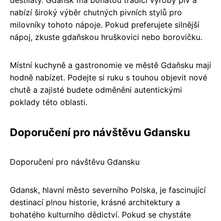
nabízí široký výběr chutných pivních stylů pro
milovníky tohoto nápoje. Pokud preferujete silnější
nápoj, zkuste gdaňskou hruškovici nebo borovičku.
Místní kuchyně a gastronomie ve městě Gdaňsku mají
hodně nabízet. Podejte si ruku s touhou objevit nové
chutě a zajisté budete odměněni autentickými
poklady této oblasti.
Doporučení pro návštěvu Gdansku
Doporučení pro návštěvu Gdansku
Gdansk, hlavní město severního Polska, je fascinující
destinací plnou historie, krásné architektury a
bohatého kulturního dědictví. Pokud se chystáte