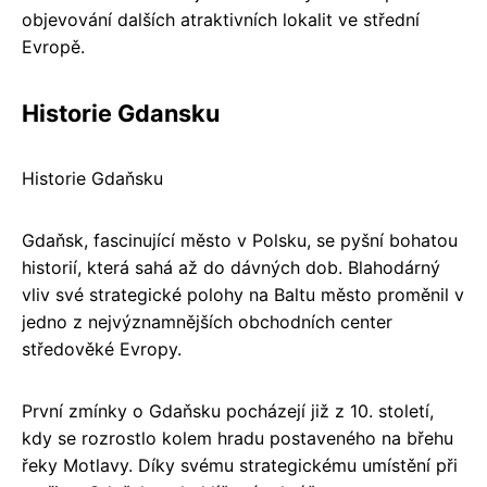
objevování dalších atraktivních lokalit ve střední
Evropě.
Historie Gdansku
Historie Gdaňsku
Gdaňsk, fascinující město v Polsku, se pyšní bohatou
historií, která sahá až do dávných dob. Blahodárný
vliv své strategické polohy na Baltu město proměnil v
jedno z nejvýznamnějších obchodních center
středověké Evropy.
První zmínky o Gdaňsku pocházejí již z 10. století,
kdy se rozrostlo kolem hradu postaveného na břehu
řeky Motlavy. Díky svému strategickému umístění při