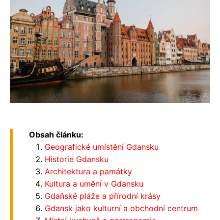
Obsah článku:
Geografické umístění Gdansku
Historie Gdansku
Architektura a památky
Kultura a umění v Gdansku
Gdaňské pláže a přírodní krásy
Gdansk jako kulturní a obchodní centrum