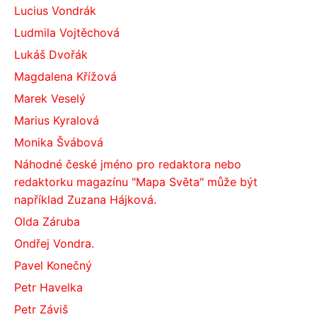
Lucius Vondrák
Ludmila Vojtěchová
Lukáš Dvořák
Magdalena Křížová
Marek Veselý
Marius Kyralová
Monika Švábová
Náhodné české jméno pro redaktora nebo
redaktorku magazínu "Mapa Světa" může být
například Zuzana Hájková.
Olda Záruba
Ondřej Vondra.
Pavel Konečný
Petr Havelka
Petr Záviš