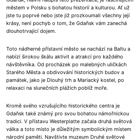
městem v Polsku s bohatou historií a kulturou. Ať už
jste tu poprvé nebo jste již prozkoumali všechny její
krásy, není pochyb o tom, že Gdaňsk vám zanechá
dlouhotrvající dojem.
Toto nádherné přístavní město se nachází na Baltu a
nabízí širokou škálu aktivit a atrakcí pro každého
návštěvníka. Od procházek po malebných uličkách
Starého Města a obdivování historických budov a
památek, jako je Dlouhý trh a Mariacký kostel, po
relaxaci na slunečních plážích poblíž moře.
Kromě svého vzrušujícího historického centra je
Gdaňsk také známý pro svou bohatou námořnickou
tradici. V přístavu Westerplatte začala druhá světová
válka a toto místo je důležitým symbolickým místem
národní paměti. Navštívte muzeum Druhé světové