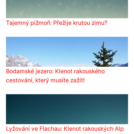
Tajemný pižmoň: Přežije krutou zimu?
Bodamské jezero: Klenot rakouského
cestování, který musíte zažít!
Lyžování ve Flachau: Klenot rakouských Alp