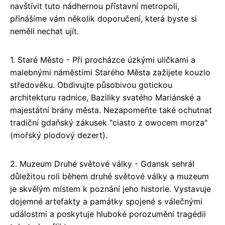
navštívit tuto nádhernou přístavní metropoli,
přinášíme vám několik doporučení, která byste si
neměli nechat ujít.
1. Staré Město - Při procházce úzkými uličkami a
malebnými náměstími Starého Města zažijete kouzlo
středověku. Obdivujte působivou gotickou
architekturu radnice, Baziliky svatého Mariánské a
majestátní brány města. Nezapomeňte také ochutnat
tradiční gdaňský zákusek "ciasto z owocem morza"
(mořský plodový dezert).
2. Muzeum Druhé světové války - Gdansk sehrál
důležitou roli během druhé světové války a muzeum
je skvělým místem k poznání jeho historie. Vystavuje
dojemné artefakty a památky spojené s válečnými
událostmi a poskytuje hluboké porozumění tragédii