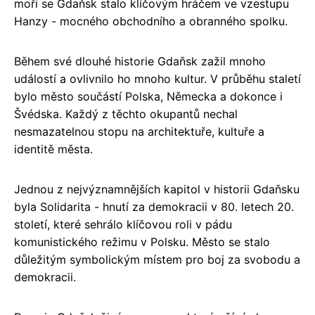
moři se Gdaňsk stalo klíčovým hráčem ve vzestupu
Hanzy - mocného obchodního a obranného spolku.
Během své dlouhé historie Gdaňsk zažil mnoho
událostí a ovlivnilo ho mnoho kultur. V průběhu staletí
bylo město součástí Polska, Německa a dokonce i
Švédska. Každý z těchto okupantů nechal
nesmazatelnou stopu na architektuře, kultuře a
identitě města.
Jednou z nejvýznamnějších kapitol v historii Gdaňsku
byla Solidarita - hnutí za demokracii v 80. letech 20.
století, které sehrálo klíčovou roli v pádu
komunistického režimu v Polsku. Město se stalo
důležitým symbolickým místem pro boj za svobodu a
demokracii.