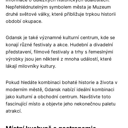
Nepřehlédnutelným symbolem města je Muzeum
druhé světové války, které přibližuje trpkou historii
období okupace.
Gdansk je také významné kulturní centrum, kde se
konají různé festivaly a akce. Hudební a divadelní
představení, filmové festivaly a trhy s řemeslnými
výrobky jsou jen některé z mnoha událostí, které
lákají milovníky kultury.
Pokud hledáte kombinaci bohaté historie a života v
moderním městě, Gdansk nabízí ideální kombinaci
jako kulturní a obchodní centrum. Navštivte toto
fascinující místo a objevte jeho nekonečnou paletu
atrakcí.