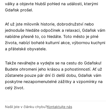
války a objevte hlubší pohled na události, kterými
Gdaňsk prošel.
Ať už jste milovník historie, dobrodružství nebo
jednoduše hledáte odpočinek a relaxaci, Gdaňsk vám
nabídne přesně to, co hledáte. Toto město je plné
života, nabízí bohaté kulturní akce, výbornou kuchyni
a přátelské obyvatele.
Takže neváhejte a vydejte se na cestu do Gdaňsku!
Budete ohromeni jeho krásou a pohostinností. Ať už
zůstanete pouze pár dní či delší dobu, Gdaňsk vám
poskytne nezapomenutelné zážitky a vzpomínky na
celý život.
Našli jste v článku chybu?
Kontaktujte nás