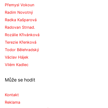
Přemysl Vokoun
Radim Novotný
Radka Kašparová
Radovan Strnad.
Rozálie Křivánková
Terezie Křenková
Todor Bělehradský
Václav Hájek
Vilém Kadlec
Může se hodit
Kontakt
Reklama