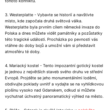
tohoto konfliktu.
3. Westerplatte - Vybavte se historií a navštivte
místo, kde započala druhá světová válka.
Westerplatte byla prvním cílem německé invaze do
Polska a dnes můžete vidět památníky a pozůstatky
této tragické události. Procházka po pevnosti vás
vtáhne do doby bojů a umožní vám si představit
atmosféru té doby.
4. Mariacký kostel - Tento impozantní gotický kostel
je jednou z největších staveb svého druhu ve střední
Evropě. Projděte se jeho monumentálními loděmi,
obdivujte poklady uvnitř a vydajte se na vyhlídkovou
plošinu vysoko nad Gdanskem, odkud si můžete
vychutnat úchvatný panoramatický výhled na město.