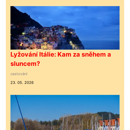
Lyžování Itálie: Kam za sněhem a
sluncem?
cestování
23. 05. 2026