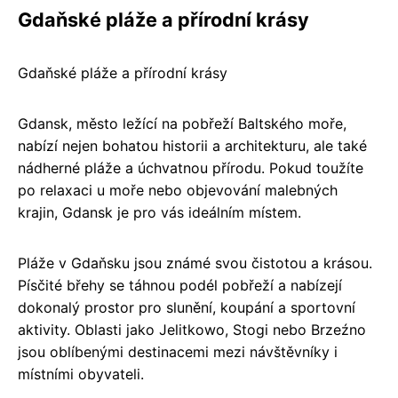
Gdaňské pláže a přírodní krásy
Gdaňské pláže a přírodní krásy
Gdansk, město ležící na pobřeží Baltského moře,
nabízí nejen bohatou historii a architekturu, ale také
nádherné pláže a úchvatnou přírodu. Pokud toužíte
po relaxaci u moře nebo objevování malebných
krajin, Gdansk je pro vás ideálním místem.
Pláže v Gdaňsku jsou známé svou čistotou a krásou.
Písčité břehy se táhnou podél pobřeží a nabízejí
dokonalý prostor pro slunění, koupání a sportovní
aktivity. Oblasti jako Jelitkowo, Stogi nebo Brzeźno
jsou oblíbenými destinacemi mezi návštěvníky i
místními obyvateli.