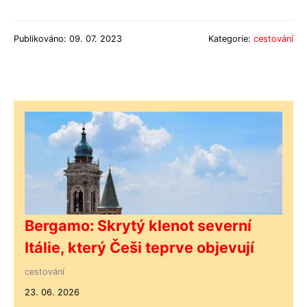
Publikováno: 09. 07. 2023
Kategorie:
cestování
Bergamo: Skrytý klenot severní
Itálie, který Češi teprve objevují
cestování
23. 06. 2026