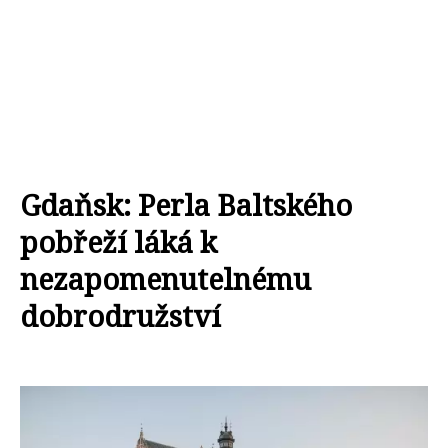
Gdaňsk: Perla Baltského
pobřeží láká k
nezapomenutelnému
dobrodružství