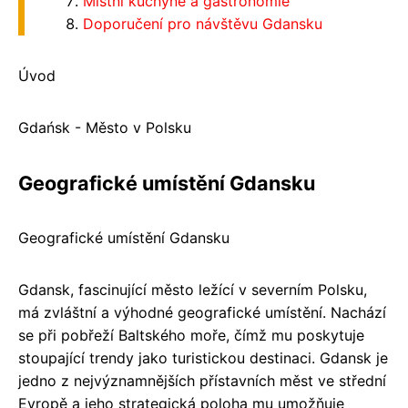
Místní kuchyně a gastronomie
Doporučení pro návštěvu Gdansku
Úvod
Gdańsk - Město v Polsku
Geografické umístění Gdansku
Geografické umístění Gdansku
Gdansk, fascinující město ležící v severním Polsku,
má zvláštní a výhodné geografické umístění. Nachází
se při pobřeží Baltského moře, čímž mu poskytuje
stoupající trendy jako turistickou destinaci. Gdansk je
jedno z nejvýznamnějších přístavních měst ve střední
Evropě a jeho strategická poloha mu umožňuje