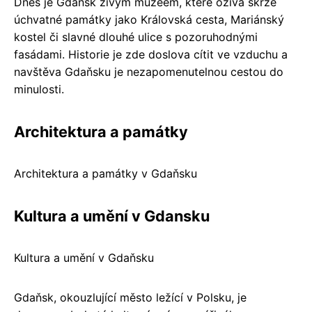
Dnes je Gdaňsk živým muzeem, které ožívá skrze
úchvatné památky jako Královská cesta, Mariánský
kostel či slavné dlouhé ulice s pozoruhodnými
fasádami. Historie je zde doslova cítit ve vzduchu a
navštěva Gdaňsku je nezapomenutelnou cestou do
minulosti.
Architektura a památky
Architektura a památky v Gdaňsku
Kultura a umění v Gdansku
Kultura a umění v Gdaňsku
Gdaňsk, okouzlující město ležící v Polsku, je