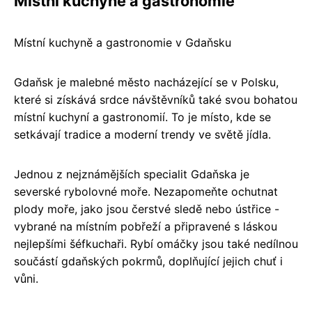
Místní kuchyně a gastronomie
Místní kuchyně a gastronomie v Gdaňsku
Gdaňsk je malebné město nacházející se v Polsku,
které si získává srdce návštěvníků také svou bohatou
místní kuchyní a gastronomií. To je místo, kde se
setkávají tradice a moderní trendy ve světě jídla.
Jednou z nejznámějších specialit Gdaňska je
severské rybolovné moře. Nezapomeňte ochutnat
plody moře, jako jsou čerstvé sledě nebo ústřice -
vybrané na místním pobřeží a připravené s láskou
nejlepšími šéfkuchaři. Rybí omáčky jsou také nedílnou
součástí gdaňských pokrmů, doplňující jejich chuť i
vůni.