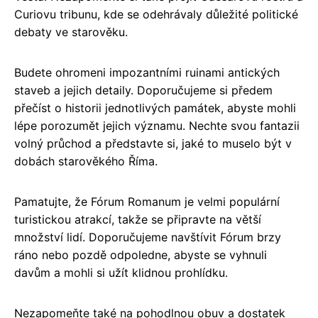
Curiovu tribunu, kde se odehrávaly důležité politické
debaty ve starověku.
Budete ohromeni impozantními ruinami antických
staveb a jejich detaily. Doporučujeme si předem
přečíst o historii jednotlivých památek, abyste mohli
lépe porozumět jejich významu. Nechte svou fantazii
volný průchod a představte si, jaké to muselo být v
dobách starověkého Říma.
Pamatujte, že Fórum Romanum je velmi populární
turistickou atrakcí, takže se připravte na větší
množství lidí. Doporučujeme navštívit Fórum brzy
ráno nebo pozdě odpoledne, abyste se vyhnuli
davům a mohli si užít klidnou prohlídku.
Nezapomeňte také na pohodlnou obuv a dostatek