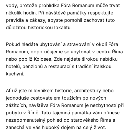
vody, protože prohlídka Fóra Romanum může trvat
několik hodin. Při návštěvě památky respektujte
pravidla a zákazy, abyste pomohli zachovat tuto
důležitou historickou lokalitu.
Pokud hledáte ubytování a stravování v okolí Fóra
Romanum, doporučujeme se ubytovat v centru Říma
nebo poblíž Kolosea. Zde najdete širokou nabídku
hotelů, penzionů a restaurací s tradiční italskou
kuchyní.
Ať už jste milovníkem historie, architektury nebo
jednoduše cestovatelem toužícím po nových
zážitcích, návštěva Fóra Romanum je nezbytností při
pobytu v Římě. Tato tajemná památka vám přinese
nezapomenutelný pohled do starověkého Říma a
zanechá ve vás hluboký dojem na celý život.