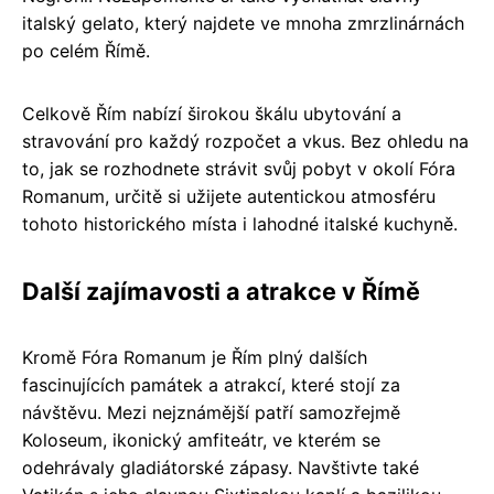
italský gelato, který najdete ve mnoha zmrzlinárnách
po celém Římě.
Celkově Řím nabízí širokou škálu ubytování a
stravování pro každý rozpočet a vkus. Bez ohledu na
to, jak se rozhodnete strávit svůj pobyt v okolí Fóra
Romanum, určitě si užijete autentickou atmosféru
tohoto historického místa i lahodné italské kuchyně.
Další zajímavosti a atrakce v Římě
Kromě Fóra Romanum je Řím plný dalších
fascinujících památek a atrakcí, které stojí za
návštěvu. Mezi nejznámější patří samozřejmě
Koloseum, ikonický amfiteátr, ve kterém se
odehrávaly gladiátorské zápasy. Navštivte také