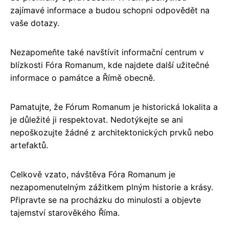
zajímavé informace a budou schopni odpovědět na
vaše dotazy.
Nezapomeňte také navštívit informační centrum v
blízkosti Fóra Romanum, kde najdete další užitečné
informace o památce a Římě obecně.
Pamatujte, že Fórum Romanum je historická lokalita a
je důležité ji respektovat. Nedotýkejte se ani
nepoškozujte žádné z architektonických prvků nebo
artefaktů.
Celkově vzato, návštěva Fóra Romanum je
nezapomenutelným zážitkem plným historie a krásy.
Připravte se na procházku do minulosti a objevte
tajemství starověkého Říma.