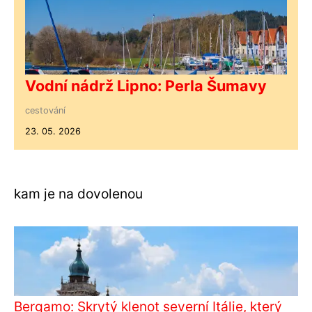
Vodní nádrž Lipno: Perla Šumavy
cestování
23. 05. 2026
kam je na dovolenou
Bergamo: Skrytý klenot severní Itálie, který