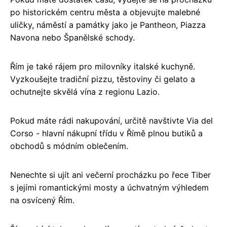
po historickém centru města a objevujte malebné
uličky, náměstí a památky jako je Pantheon, Piazza
Navona nebo Španělské schody.
Řím je také rájem pro milovníky italské kuchyně.
Vyzkoušejte tradiční pizzu, těstoviny či gelato a
ochutnejte skvělá vína z regionu Lazio.
Pokud máte rádi nakupování, určitě navštivte Via del
Corso - hlavní nákupní třídu v Římě plnou butiků a
obchodů s módním oblečením.
Nenechte si ujít ani večerní procházku po řece Tiber
s jejími romantickými mosty a úchvatným výhledem
na osvícený Řím.