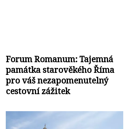
Forum Romanum: Tajemná
památka starověkého Říma
pro váš nezapomenutelný
cestovní zážitek