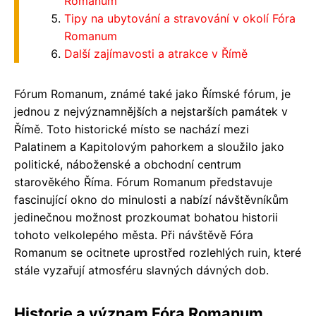
Romanum
Tipy na ubytování a stravování v okolí Fóra
Romanum
Další zajímavosti a atrakce v Římě
Fórum Romanum, známé také jako Římské fórum, je
jednou z nejvýznamnějších a nejstarších památek v
Římě. Toto historické místo se nachází mezi
Palatinem a Kapitolovým pahorkem a sloužilo jako
politické, náboženské a obchodní centrum
starověkého Říma. Fórum Romanum představuje
fascinující okno do minulosti a nabízí návštěvníkům
jedinečnou možnost prozkoumat bohatou historii
tohoto velkolepého města. Při návštěvě Fóra
Romanum se ocitnete uprostřed rozlehlých ruin, které
stále vyzařují atmosféru slavných dávných dob.
Historie a význam Fóra Romanum