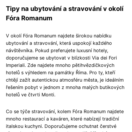
Tipy na ubytování a stravování v okolí
Fóra Romanum
V okolí Fóra Romanum najdete širokou nabídku
ubytování a stravování, která uspokojí každého
návštěvníka. Pokud preferujete luxusní hotely,
doporučujeme se ubytovat v blízkosti Via dei Fori
Imperiali. Zde najdete mnoho pětihvězdičkových
hotelů s výhledem na památky Říma. Pro ty, kteří
chtějí zažít autentickou atmosféru města, je ideálním
řešením pobyt v jednom z mnoha malých butikových
hotelů ve čtvrti Monti.
Co se týče stravování, kolem Fóra Romanum najdete
mnoho restaurací a kaváren, které nabízejí tradiční
italskou kuchyni. Doporučujeme ochutnat čerstvé