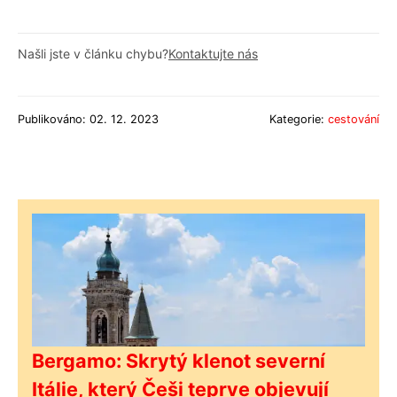
Našli jste v článku chybu?
Kontaktujte nás
Publikováno: 02. 12. 2023
Kategorie:
cestování
Bergamo: Skrytý klenot severní
Itálie, který Češi teprve objevují