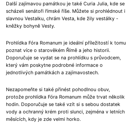
Další zajímavou památkou je také Curia Julia, kde se
scházeli senátoři římské říše. Můžete si prohlédnout i
slavnou Vestalku, chrám Vesta, kde žily vestálky -
kněžky bohyně Vesty.
Prohlídka Fóra Romanum je ideální příležitostí k tomu
poznat více o starověkém Římě a jeho historii.
Doporučuje se vydat se na prohlídku s průvodcem,
který vám poskytne podrobné informace o
jednotlivých památkách a zajímavostech.
Nezapomeňte si také přinést pohodlnou obuv,
protože prohlídka Fóra Romanum může trvat několik
hodin. Doporučuje se také vzít si s sebou dostatek
vody a ochranný krém proti slunci, zejména v letních
měsících, kdy je zde velmi horko.