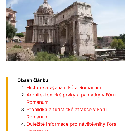
Obsah článku:
Historie a význam Fóra Romanum
Architektonické prvky a památky v Fóru
Romanum
Prohlídka a turistické atrakce v Fóru
Romanum
Důležité informace pro návštěvníky Fóra