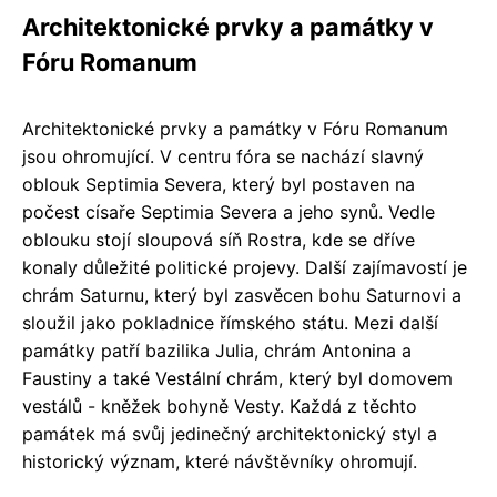
Architektonické prvky a památky v
Fóru Romanum
Architektonické prvky a památky v Fóru Romanum
jsou ohromující. V centru fóra se nachází slavný
oblouk Septimia Severa, který byl postaven na
počest císaře Septimia Severa a jeho synů. Vedle
oblouku stojí sloupová síň Rostra, kde se dříve
konaly důležité politické projevy. Další zajímavostí je
chrám Saturnu, který byl zasvěcen bohu Saturnovi a
sloužil jako pokladnice římského státu. Mezi další
památky patří bazilika Julia, chrám Antonina a
Faustiny a také Vestální chrám, který byl domovem
vestálů - kněžek bohyně Vesty. Každá z těchto
památek má svůj jedinečný architektonický styl a
historický význam, které návštěvníky ohromují.