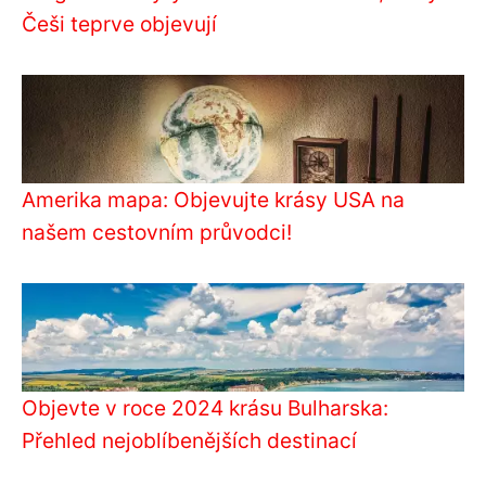
Češi teprve objevují
Amerika mapa: Objevujte krásy USA na
našem cestovním průvodci!
Objevte v roce 2024 krásu Bulharska:
Přehled nejoblíbenějších destinací