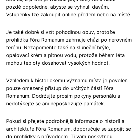
pozdě odpoledne, abyste se vyhnuli davům.
Vstupenky lze zakoupit online předem nebo na místě.
Je také dobré si vzít pohodlnou obuv, protože
prohlídka Fóra Romanum zahrnuje chůzi po nerovném
terénu. Nezapomeňte také na sluneční brýle,
opalovací krém a pitnou vodu, protože během léta
mohou teploty dosahovat vysokých hodnot.
Vzhledem k historickému významu místa je povolen
pouze omezený přístup do určitých částí Fóra
Romanum. Dodržujte prosím pokyny personálu a
nedotýkejte se ani nepoškozujte památek.
Pokud si přejete podrobnější informace o historii a
architektuře Fóra Romanum, doporučuje se zapojit se
do prohlídky s průvodcem. Ti vám poskytnou