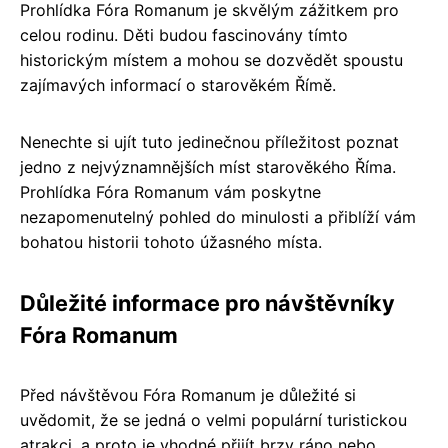
Prohlídka Fóra Romanum je skvělým zážitkem pro
celou rodinu. Děti budou fascinovány tímto
historickým místem a mohou se dozvědět spoustu
zajímavých informací o starověkém Římě.
Nenechte si ujít tuto jedinečnou příležitost poznat
jedno z nejvýznamnějších míst starověkého Říma.
Prohlídka Fóra Romanum vám poskytne
nezapomenutelný pohled do minulosti a přiblíží vám
bohatou historii tohoto úžasného místa.
Důležité informace pro návštěvníky
Fóra Romanum
Před návštěvou Fóra Romanum je důležité si
uvědomit, že se jedná o velmi populární turistickou
atrakci, a proto je vhodné přijít brzy ráno nebo