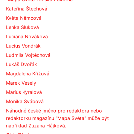
Kateřina Štechová
Květa Němcová
Lenka Sluková
Luciána Nováková
Lucius Vondrák
Ludmila Vojtěchová
Lukáš Dvořák
Magdalena Křížová
Marek Veselý
Marius Kyralová
Monika Švábová
Náhodné české jméno pro redaktora nebo
redaktorku magazínu "Mapa Světa" může být
například Zuzana Hájková.