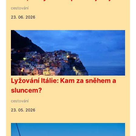
cestování
23. 06. 2026
Lyžování Itálie: Kam za sněhem a
sluncem?
cestování
23. 05. 2026