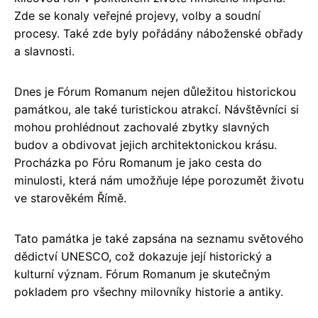
Zde se konaly veřejné projevy, volby a soudní
procesy. Také zde byly pořádány náboženské obřady
a slavnosti.
Dnes je Fórum Romanum nejen důležitou historickou
památkou, ale také turistickou atrakcí. Návštěvníci si
mohou prohlédnout zachovalé zbytky slavných
budov a obdivovat jejich architektonickou krásu.
Procházka po Fóru Romanum je jako cesta do
minulosti, která nám umožňuje lépe porozumět životu
ve starověkém Římě.
Tato památka je také zapsána na seznamu světového
dědictví UNESCO, což dokazuje její historický a
kulturní význam. Fórum Romanum je skutečným
pokladem pro všechny milovníky historie a antiky.