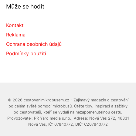
Může se hodit
Kontakt
Reklama
Ochrana osobních údajů
Podmínky použití
© 2026 cestovanimikrobusem.cz - Zajímavý magazín o cestování
po celém světě pomocí mikrobusů. Čtěte tipy, inspiraci a zážitky
od cestovatelů, kteří se vydali na nezapomenutelnou cestu.
Provozovatel: PR Yard media s.r.o., Adresa: Nová Ves 272, 46331
Nová Ves, IČ: 07840772, DIČ: CZ07840772