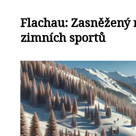
Flachau: Zasněžený r
zimních sportů