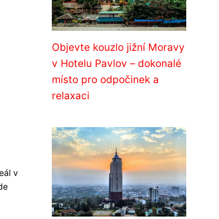
Objevte kouzlo jižní Moravy
v Hotelu Pavlov – dokonalé
místo pro odpočinek a
relaxaci
eál v
de