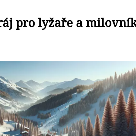
áj pro lyžaře a milovní