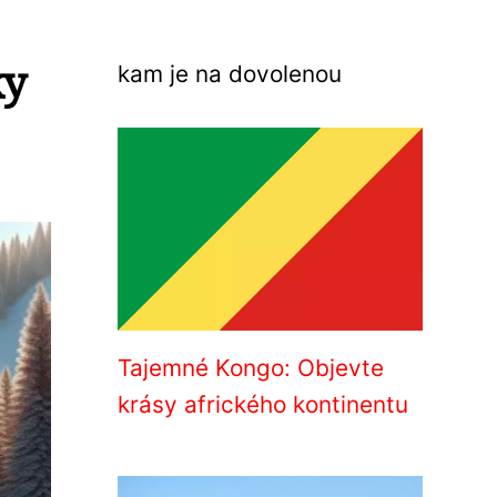
ky
kam je na dovolenou
Tajemné Kongo: Objevte
krásy afrického kontinentu