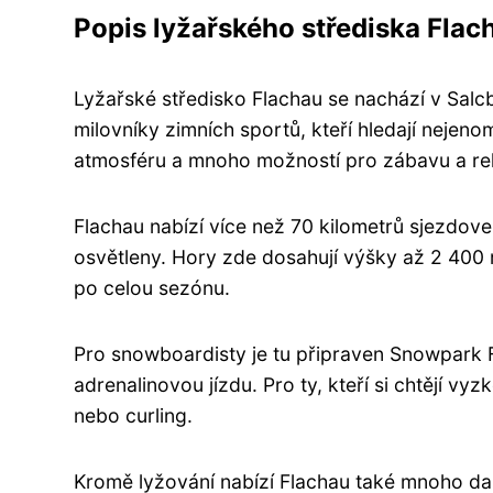
Popis lyžařského střediska Flac
Lyžařské středisko Flachau se nachází v Salcb
milovníky zimních sportů, kteří hledají nejen
atmosféru a mnoho možností pro zábavu a rel
Flachau nabízí více než 70 kilometrů sjezdove
osvětleny. Hory zde dosahují výšky až 2 400
po celou sezónu.
Pro snowboardisty je tu připraven Snowpark 
adrenalinovou jízdu. Pro ty, kteří si chtějí vy
nebo curling.
Kromě lyžování nabízí Flachau také mnoho dalš