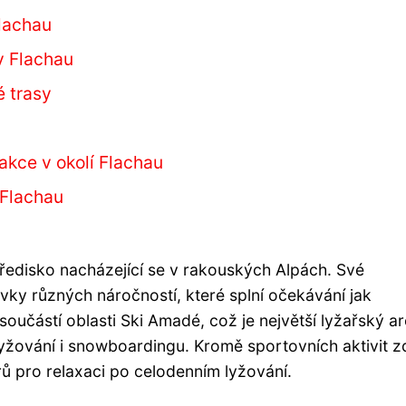
Flachau
v Flachau
 trasy
rakce v okolí Flachau
 Flachau
středisko nacházející se v rakouských Alpách. Své
vky různých náročností, které splní očekávání jak
součástí oblasti Ski Amadé, což je největší lyžařský ar
ování i snowboardingu. Kromě sportovních aktivit z
rů pro relaxaci po celodenním lyžování.