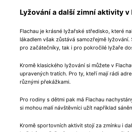
Lyžování a další zimní aktivity v
Flachau je krásné lyžařské středisko, které na
lákadlem však zůstává samozřejmě lyžování. 
pro začátečníky, tak i pro pokročilé lyžaře do
Kromě klasického lyžování si můžete v Flacha
upravených tratích. Pro ty, kteří mají rádi a
různými překážkami.
Pro rodiny s dětmi pak má Flachau nachystán
si mohou malí návštěvníci užít například sáně
Kromě sportovních aktivit stojí za zmínku i da