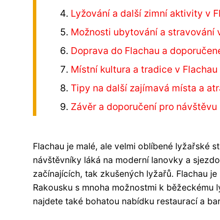
Lyžování a další zimní aktivity v 
Možnosti ubytování a stravování 
Doprava do Flachau a doporučené
Místní kultura a tradice v Flachau
Tipy na další zajímavá místa a at
Závěr a doporučení pro návštěvu
Flachau je malé, ale velmi oblíbené lyžařské 
návštěvníky láká na moderní lanovky a sjezdo
začínajících, tak zkušených lyžařů. Flachau je 
Rakousku s mnoha možnostmi k běžeckému lyž
najdete také bohatou nabídku restaurací a ba