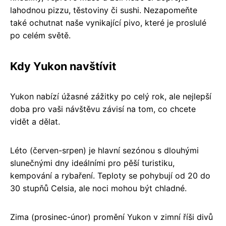
lahodnou pizzu, těstoviny či sushi. Nezapomeňte
také ochutnat naše vynikající pivo, které je proslulé
po celém světě.
Kdy Yukon navštívit
Yukon nabízí úžasné zážitky po celý rok, ale nejlepší
doba pro vaši návštěvu závisí na tom, co chcete
vidět a dělat.
Léto (červen-srpen) je hlavní sezónou s dlouhými
slunečnými dny ideálními pro pěší turistiku,
kempování a rybaření. Teploty se pohybují od 20 do
30 stupňů Celsia, ale noci mohou být chladné.
Zima (prosinec-únor) promění Yukon v zimní říši divů