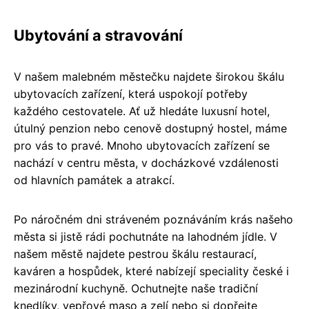
Ubytování a stravování
V našem malebném městečku najdete širokou škálu
ubytovacích zařízení, která uspokojí potřeby
každého cestovatele. Ať už hledáte luxusní hotel,
útulný penzion nebo cenově dostupný hostel, máme
pro vás to pravé. Mnoho ubytovacích zařízení se
nachází v centru města, v docházkové vzdálenosti
od hlavních památek a atrakcí.
Po náročném dni stráveném poznáváním krás našeho
města si jistě rádi pochutnáte na lahodném jídle. V
našem městě najdete pestrou škálu restaurací,
kaváren a hospůdek, které nabízejí speciality české i
mezinárodní kuchyně. Ochutnejte naše tradiční
knedlíky, vepřové maso a zelí nebo si dopřejte