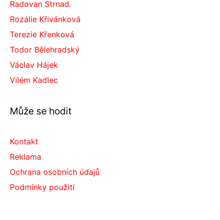
Radovan Strnad.
Rozálie Křivánková
Terezie Křenková
Todor Bělehradský
Václav Hájek
Vilém Kadlec
Může se hodit
Kontakt
Reklama
Ochrana osobních údajů
Podmínky použití