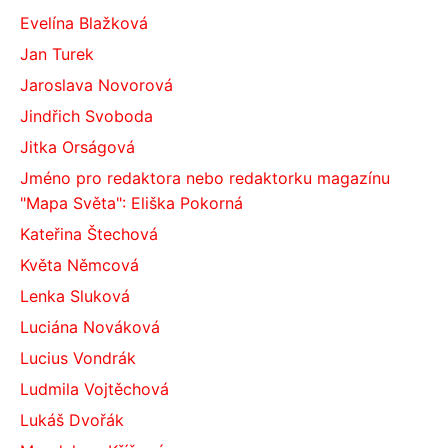
Evelína Blažková
Jan Turek
Jaroslava Novorová
Jindřich Svoboda
Jitka Orságová
Jméno pro redaktora nebo redaktorku magazínu
"Mapa Světa": Eliška Pokorná
Kateřina Štechová
Květa Němcová
Lenka Sluková
Luciána Nováková
Lucius Vondrák
Ludmila Vojtěchová
Lukáš Dvořák