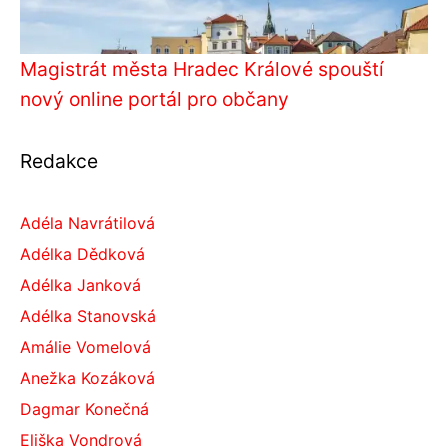
Magistrát města Hradec Králové spouští
nový online portál pro občany
Redakce
Adéla Navrátilová
Adélka Dědková
Adélka Janková
Adélka Stanovská
Amálie Vomelová
Anežka Kozáková
Dagmar Konečná
Eliška Vondrová