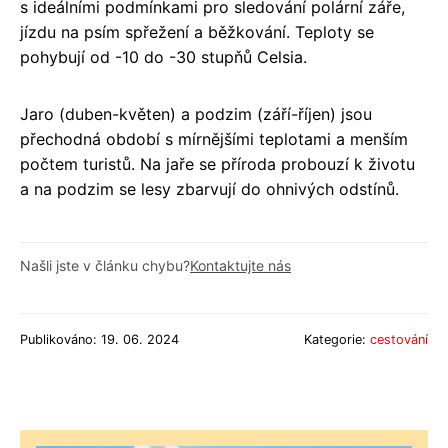
s ideálními podmínkami pro sledování polární záře,
jízdu na psím spřežení a běžkování. Teploty se
pohybují od -10 do -30 stupňů Celsia.
Jaro (duben-květen) a podzim (září-říjen) jsou
přechodná období s mírnějšími teplotami a menším
počtem turistů. Na jaře se příroda probouzí k životu
a na podzim se lesy zbarvují do ohnivých odstínů.
Našli jste v článku chybu?
Kontaktujte nás
Publikováno: 19. 06. 2024
Kategorie:
cestování