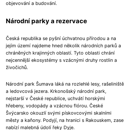
objevování a budování.
Národní parky a rezervace
Česká republika se pyšní úchvatnou přírodou a na
jejím území najdeme hned několik národních parků a
chráněných krajinných oblastí. Tyto oblasti chrání
nejcennější ekosystémy s vzácnými druhy rostlin a
živočichů.
Národní park Šumava láká na rozlehlé lesy, rašeliniště
a ledovcová jezera. Krkonošský národní park,
nejstarší v České republice, uchvátí horskými
hřebeny, vodopády a vzácnou flórou. České
Švýcarsko okouzlí svými pískovcovými skalními
městy a kaňony. Podyjí, na hranici s Rakouskem, zase
nabízí malebná údolí řeky Dyje.