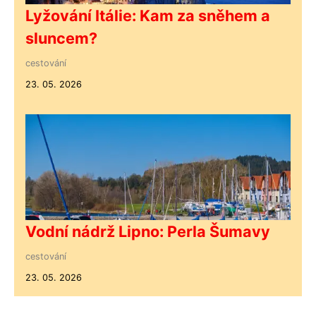
Lyžování Itálie: Kam za sněhem a
sluncem?
cestování
23. 05. 2026
Vodní nádrž Lipno: Perla Šumavy
cestování
23. 05. 2026