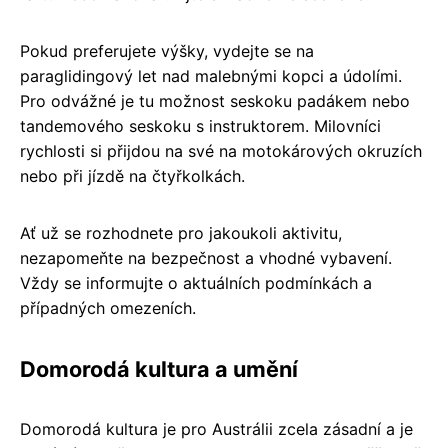
Pokud preferujete výšky, vydejte se na
paraglidingový let nad malebnými kopci a údolími.
Pro odvážné je tu možnost seskoku padákem nebo
tandemového seskoku s instruktorem. Milovníci
rychlosti si přijdou na své na motokárových okruzích
nebo při jízdě na čtyřkolkách.
Ať už se rozhodnete pro jakoukoli aktivitu,
nezapomeňte na bezpečnost a vhodné vybavení.
Vždy se informujte o aktuálních podmínkách a
případných omezeních.
Domorodá kultura a umění
Domorodá kultura je pro Austrálii zcela zásadní a je