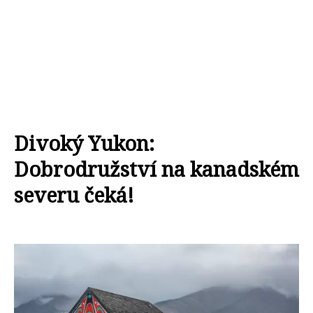
Divoký Yukon:
Dobrodružství na kanadském
severu čeká!