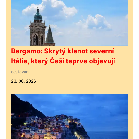
Bergamo: Skrytý klenot severní
Itálie, který Češi teprve objevují
cestování
23. 06. 2026