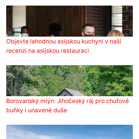
Objevte lahodnou asijskou kuchyni v naší
recenzi na asijskou restauraci
Borovanský mlýn: Jihočeský ráj pro chuťové
buňky i unavené duše