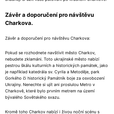
Závěr a doporučení pro návštěvu
Charkova.
Závěr a doporučení pro návštěvu Charkova:
Pokud se rozhodnete navštívit město Charkov,
nebudete zklamáni. Toto ukrajinské město nabízí
pestrou škálu kulturních a historických památek, jako
je například katedrála sv. Cyrila a Metoděje, park
Gorkého či historický Památník boje za osvobození
Ukrajiny. Nenechte si ujít ani proslulou Metro v
Charkově, které bylo prvním metrem na území
bývalého Sovětského svazu.
Kromě toho Charkov nabízí i živou noční scénu s