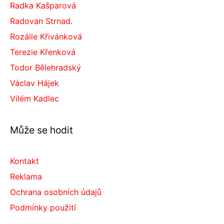
Radka Kašparová
Radovan Strnad.
Rozálie Křivánková
Terezie Křenková
Todor Bělehradský
Václav Hájek
Vilém Kadlec
Může se hodit
Kontakt
Reklama
Ochrana osobních údajů
Podmínky použití