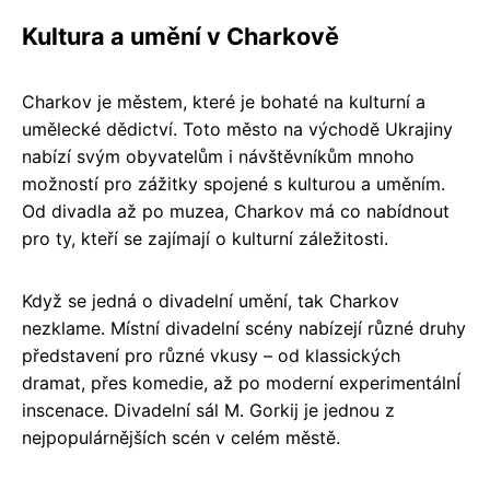
Kultura a umění v Charkově
Charkov je městem, které je bohaté na kulturní a
umělecké dědictví. Toto město na východě Ukrajiny
nabízí svým obyvatelům i návštěvníkům mnoho
možností pro zážitky spojené s kulturou a uměním.
Od divadla až po muzea, Charkov má co nabídnout
pro ty, kteří se zajímají o kulturní záležitosti.
Když se jedná o divadelní umění, tak Charkov
nezklame. Místní divadelní scény nabízejí různé druhy
představení pro různé vkusy – od klassických
dramat, přes komedie, až po moderní experimentálnÍ
inscenace. Divadelní sál M. Gorkij je jednou z
nejpopulárnějších scén v celém městě.