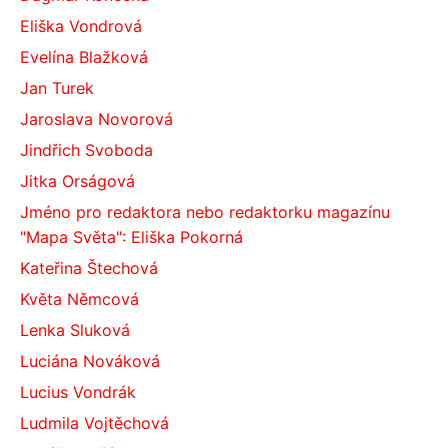
Eliška Vondrová
Evelína Blažková
Jan Turek
Jaroslava Novorová
Jindřich Svoboda
Jitka Orságová
Jméno pro redaktora nebo redaktorku magazínu
"Mapa Světa": Eliška Pokorná
Kateřina Štechová
Květa Němcová
Lenka Sluková
Luciána Nováková
Lucius Vondrák
Ludmila Vojtěchová