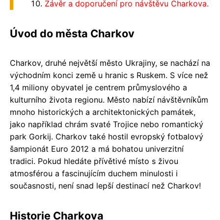
Závěr a doporučení pro návštěvu Charkova.
Úvod do města Charkov
Charkov, druhé největší město Ukrajiny, se nachází na
východním konci země u hranic s Ruskem. S více než
1,4 miliony obyvatel je centrem průmyslového a
kulturního života regionu. Město nabízí návštěvníkům
mnoho historických a architektonických památek,
jako například chrám svaté Trojice nebo romantický
park Gorkij. Charkov také hostil evropský fotbalový
šampionát Euro 2012 a má bohatou univerzitní
tradici. Pokud hledáte přívětivé místo s živou
atmosférou a fascinujícím duchem minulosti i
současnosti, není snad lepší destinací než Charkov!
Historie Charkova