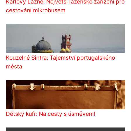
Karlovy Lázně: Největší lázeňské zařízení pro
cestování mikrobusem
Kouzelné Sintra: Tajemství portugalského
města
Dětský kufr: Na cesty s úsměvem!