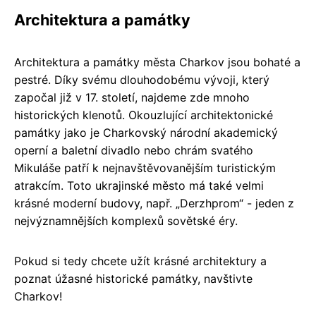
Architektura a památky
Architektura a památky města Charkov jsou bohaté a
pestré. Díky svému dlouhodobému vývoji, který
započal již v 17. století, najdeme zde mnoho
historických klenotů. Okouzlující architektonické
památky jako je Charkovský národní akademický
operní a baletní divadlo nebo chrám svatého
Mikuláše patří k nejnavštěvovanějším turistickým
atrakcím. Toto ukrajinské město má také velmi
krásné moderní budovy, např. „Derzhprom“ - jeden z
nejvýznamnějších komplexů sovětské éry.
Pokud si tedy chcete užít krásné architektury a
poznat úžasné historické památky, navštivte
Charkov!