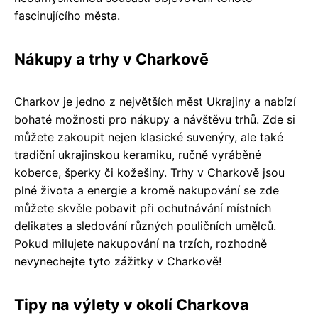
fascinujícího města.
Nákupy a trhy v Charkově
Charkov je jedno z největších měst Ukrajiny a nabízí
bohaté možnosti pro nákupy a návštěvu trhů. Zde si
můžete zakoupit nejen klasické suvenýry, ale také
tradiční ukrajinskou keramiku, ručně vyráběné
koberce, šperky či kožešiny. Trhy v Charkově jsou
plné života a energie a kromě nakupování se zde
můžete skvěle pobavit při ochutnávání místních
delikates a sledování různých pouličních umělců.
Pokud milujete nakupování na trzích, rozhodně
nevynechejte tyto zážitky v Charkově!
Tipy na výlety v okolí Charkova