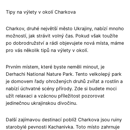
Tipy na výlety v okolí Charkova
Charkov, druhé největší město Ukrajiny, nabízí mnoho
možností, jak strávit volný čas. Pokud však toužíte
po dobrodružství a rádi objevujete nová místa, máme
pro vás několik tipů na výlety v okolí.
Prvním místem, které byste neměli minout, je
Derhachi National Nature Park. Tento velkolepý park
je domovem řady ohrožených druhů zvířat a rostlin a
nabízí úchvatné scény přírody. Zde si budete moci
užít relaxaci a vzácnou příležitost pozorovat
jedinečnou ukrajinskou divočinu.
Další zajímavou destinací poblíž Charkova jsou ruiny
starobylé pevnosti Kachanivka. Toto místo zahrnuje