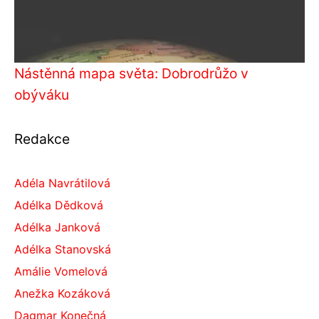
Nástěnná mapa světa: Dobrodrůžo v
obýváku
Redakce
Adéla Navrátilová
Adélka Dědková
Adélka Janková
Adélka Stanovská
Amálie Vomelová
Anežka Kozáková
Dagmar Konečná