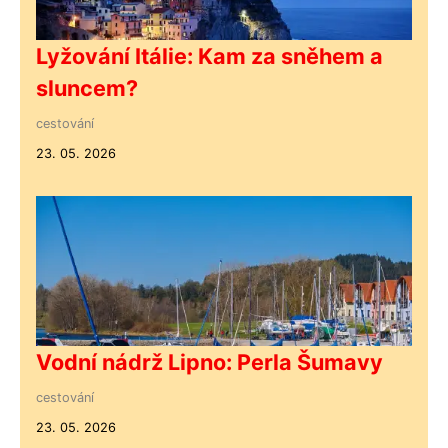
Lyžování Itálie: Kam za sněhem a
sluncem?
cestování
23. 05. 2026
Vodní nádrž Lipno: Perla Šumavy
cestování
23. 05. 2026