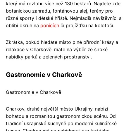
který má rozlohu více než 130 hektarů. Najdete zde
botanickou zahradu, fontánovou alej, terény pro
různé sporty i dětské hřiště. Nejmladší návštěvníci si
oblíbí okruh na
ponících
či projížďku na kolotoči.
Zkrátka, pokud hledáte místo plné přírodní krásy a
relaxace v Charkově, máte na výběr ze široké
nabídky parků a zelených prostranství.
Gastronomie v Charkově
Gastronomie v Charkově
Charkov, druhé největší město Ukrajiny, nabízí
bohatou a rozmanitou gastronomickou scénu. Od
tradiční ukrajinské kuchyně po moderní kulinářské
trendy, Charkov má co nabídnout pro každého