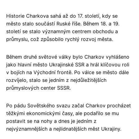
Historie Charkova sahá až do 17. století, kdy se
město stalo součástí Ruské říše. Během 18. a 19.
století se stalo významným centrem obchodu a
průmyslu, což způsobilo rychlý rozvoj města.
Během druhé světové války bylo Charkov vyhlášeno
jako hlavní město Ukrajinské SSR a hrál klíčovou roli
v bojích na Východní frontě. Po válce se město dále
rozvíjelo, stalo se jedním z nejdůležitějších
průmyslových center SSSR.
Po pádu Sovětského svazu začal Charkov procházet
těžkými ekonomickými časy, ale podařilo se mu
postavit se na nohy a dnes je jedním z
nejvýznamnějších a nejlidnatějších měst Ukrajiny.