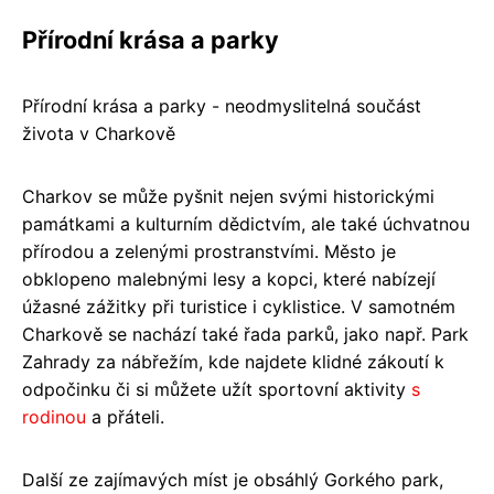
Přírodní krása a parky
Přírodní krása a parky - neodmyslitelná součást
života v Charkově
Charkov se může pyšnit nejen svými historickými
památkami a kulturním dědictvím, ale také úchvatnou
přírodou a zelenými prostranstvími. Město je
obklopeno malebnými lesy a kopci, které nabízejí
úžasné zážitky při turistice i cyklistice. V samotném
Charkově se nachází také řada parků, jako např. Park
Zahrady za nábřežím, kde najdete klidné zákoutí k
odpočinku či si můžete užít sportovní aktivity
s
rodinou
a přáteli.
Další ze zajímavých míst je obsáhlý Gorkého park,