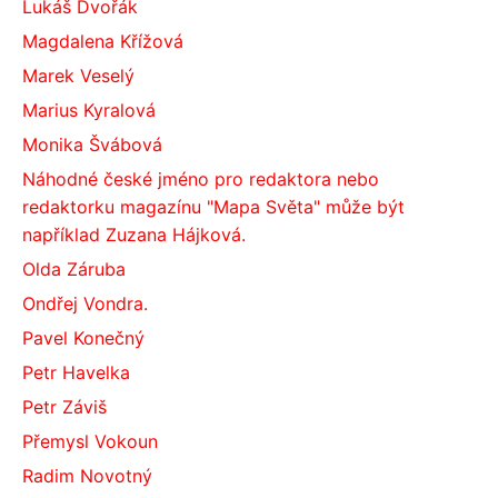
Lukáš Dvořák
Magdalena Křížová
Marek Veselý
Marius Kyralová
Monika Švábová
Náhodné české jméno pro redaktora nebo
redaktorku magazínu "Mapa Světa" může být
například Zuzana Hájková.
Olda Záruba
Ondřej Vondra.
Pavel Konečný
Petr Havelka
Petr Záviš
Přemysl Vokoun
Radim Novotný