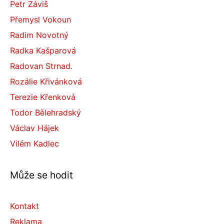
Petr Záviš
Přemysl Vokoun
Radim Novotný
Radka Kašparová
Radovan Strnad.
Rozálie Křivánková
Terezie Křenková
Todor Bělehradský
Václav Hájek
Vilém Kadlec
Může se hodit
Kontakt
Reklama