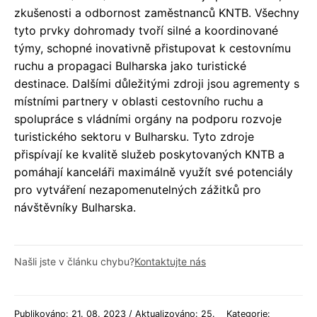
zkušenosti a odbornost zaměstnanců KNTB. Všechny
tyto prvky dohromady tvoří silné a koordinované
týmy, schopné inovativně přistupovat k cestovnímu
ruchu a propagaci Bulharska jako turistické
destinace. Dalšími důležitými zdroji jsou agrementy s
místními partnery v oblasti cestovního ruchu a
spolupráce s vládními orgány na podporu rozvoje
turistického sektoru v Bulharsku. Tyto zdroje
přispívají ke kvalitě služeb poskytovaných KNTB a
pomáhají kanceláři maximálně využít své potenciály
pro vytváření nezapomenutelných zážitků pro
návštěvníky Bulharska.
Našli jste v článku chybu?
Kontaktujte nás
Publikováno: 21. 08. 2023 / Aktualizováno: 25.
Kategorie: