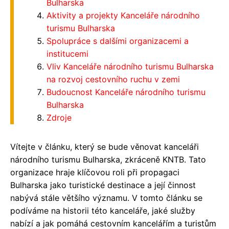
Bulharska
Aktivity a projekty Kanceláře národního
turismu Bulharska
Spolupráce s dalšími organizacemi a
institucemi
Vliv Kanceláře národního turismu Bulharska
na rozvoj cestovního ruchu v zemi
Budoucnost Kanceláře národního turismu
Bulharska
Zdroje
Vítejte v článku, který se bude věnovat kanceláři
národního turismu Bulharska, zkráceně KNTB. Tato
organizace hraje klíčovou roli při propagaci
Bulharska jako turistické destinace a její činnost
nabývá stále většího významu. V tomto článku se
podíváme na historii této kanceláře, jaké služby
nabízí a jak pomáhá cestovním kancelářím a turistům