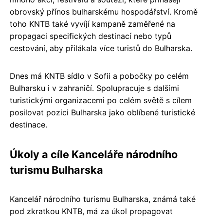
obrovský přínos bulharskému hospodářství. Kromě
toho KNTB také vyvíjí kampaně zaměřené na
propagaci specifických destinací nebo typů
cestování, aby přilákala více turistů do Bulharska.
Dnes má KNTB sídlo v Sofii a pobočky po celém
Bulharsku i v zahraničí. Spolupracuje s dalšími
turistickými organizacemi po celém světě s cílem
posilovat pozici Bulharska jako oblíbené turistické
destinace.
Úkoly a cíle Kanceláře národního
turismu Bulharska
Kancelář národního turismu Bulharska, známá také
pod zkratkou KNTB, má za úkol propagovat