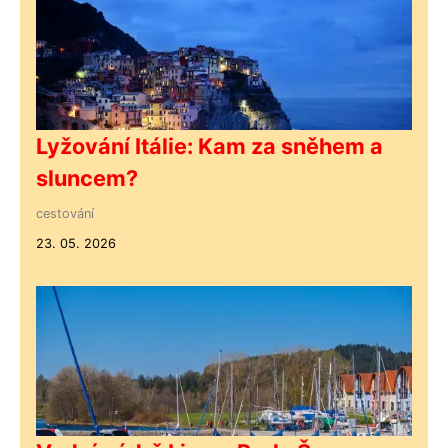
Lyžování Itálie: Kam za sněhem a
sluncem?
cestování
23. 05. 2026