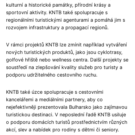
kulturní a historické památky, přírodní krásy a
sportovní aktivity. KNTB také spolupracuje s
regionálními turistickými agenturami a pomáhá jim s
rozvojem infrastruktury a propagací regionů.
V rámci projektů KNTB lze zmínit například vytváření
nových turistických produktů, jako jsou cyklotrasy,
golfové hřiště nebo wellness centra. Další projekty se
soustředí na zlepšování kvality služeb pro turisty a
podporu udržitelného cestovního ruchu.
KNTB také úzce spolupracuje s cestovními
kancelářemi a mediálními partnery, aby co
nejefektivněji prezentovala Bulharsko jako zajímavou
turistickou destinaci. V neposlední řadě KNTB usiluje
o podporu domácích turistů prostřednictvím různých
akcí, slev a nabídek pro rodiny s dětmi či seniory.