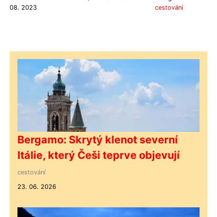
08. 2023
cestování
Bergamo: Skrytý klenot severní
Itálie, který Češi teprve objevují
cestování
23. 06. 2026