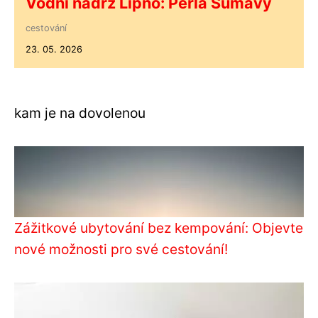
Vodní nádrž Lipno: Perla Šumavy
cestování
23. 05. 2026
kam je na dovolenou
Zážitkové ubytování bez kempování: Objevte
nové možnosti pro své cestování!