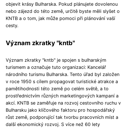
objevit krásy Bulharska. Pokud plánujete dovolenou
nebo zájezd do této země, určitě byste měli slyšet o
KNTB a o tom, jak může pomoci při plánování vaší
cesty.
Význam zkratky "kntb"
Význam zkratky "kntb" je spojen s bulharským
turismem a označuje tuto organizaci: Kancelář
národního turismu Bulharska. Tento úřad byl založen
v roce 1950 s cílem propagovat turistické atrakce a
pamětihodnosti této země po celém světě, a to
prostřednictvím různých marketingových kampaní a
akcí. KNTB se zaměřuje na rozvoj cestovního ruchu v
Bulharsku jako klíčového faktoru pro hospodářský
růst země, podporující tak tvorbu pracovních míst a
další ekonomický rozvoj. S více než 60 lety