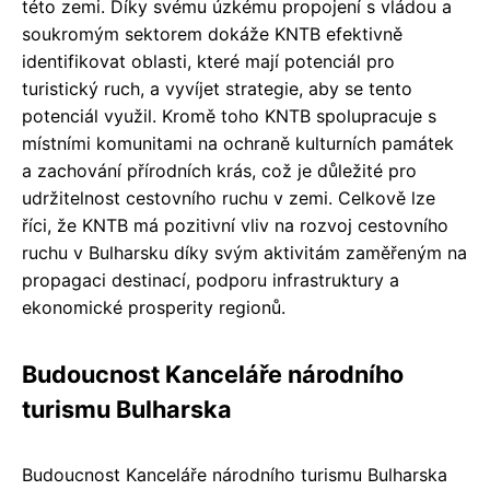
této zemi. Díky svému úzkému propojení s vládou a
soukromým sektorem dokáže KNTB efektivně
identifikovat oblasti, které mají potenciál pro
turistický ruch, a vyvíjet strategie, aby se tento
potenciál využil. Kromě toho KNTB spolupracuje s
místními komunitami na ochraně kulturních památek
a zachování přírodních krás, což je důležité pro
udržitelnost cestovního ruchu v zemi. Celkově lze
říci, že KNTB má pozitivní vliv na rozvoj cestovního
ruchu v Bulharsku díky svým aktivitám zaměřeným na
propagaci destinací, podporu infrastruktury a
ekonomické prosperity regionů.
Budoucnost Kanceláře národního
turismu Bulharska
Budoucnost Kanceláře národního turismu Bulharska