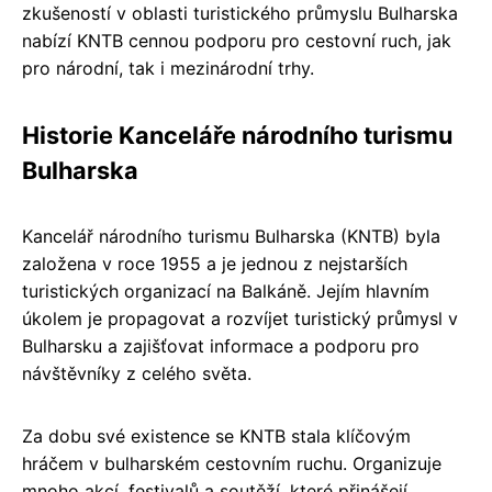
zkušeností v oblasti turistického průmyslu Bulharska
nabízí KNTB cennou podporu pro cestovní ruch, jak
pro národní, tak i mezinárodní trhy.
Historie Kanceláře národního turismu
Bulharska
Kancelář národního turismu Bulharska (KNTB) byla
založena v roce 1955 a je jednou z nejstarších
turistických organizací na Balkáně. Jejím hlavním
úkolem je propagovat a rozvíjet turistický průmysl v
Bulharsku a zajišťovat informace a podporu pro
návštěvníky z celého světa.
Za dobu své existence se KNTB stala klíčovým
hráčem v bulharském cestovním ruchu. Organizuje
mnoho akcí, festivalů a soutěží, které přinášejí