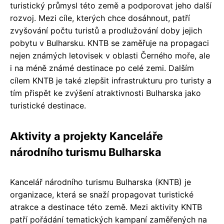
turistický průmysl této země a podporovat jeho další
rozvoj. Mezi cíle, kterých chce dosáhnout, patří
zvyšování počtu turistů a prodlužování doby jejich
pobytu v Bulharsku. KNTB se zaměřuje na propagaci
nejen známých letovisek v oblasti Černého moře, ale
i na méně známé destinace po celé zemi. Dalším
cílem KNTB je také zlepšit infrastrukturu pro turisty a
tím přispět ke zvýšení atraktivnosti Bulharska jako
turistické destinace.
Aktivity a projekty Kanceláře
národního turismu Bulharska
Kancelář národního turismu Bulharska (KNTB) je
organizace, která se snaží propagovat turistické
atrakce a destinace této země. Mezi aktivity KNTB
patří pořádání tematických kampaní zaměřených na