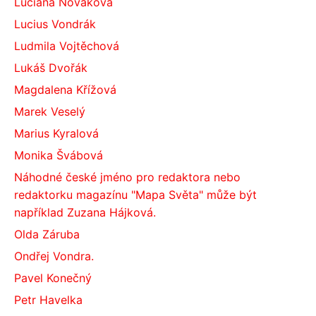
Luciána Nováková
Lucius Vondrák
Ludmila Vojtěchová
Lukáš Dvořák
Magdalena Křížová
Marek Veselý
Marius Kyralová
Monika Švábová
Náhodné české jméno pro redaktora nebo
redaktorku magazínu "Mapa Světa" může být
například Zuzana Hájková.
Olda Záruba
Ondřej Vondra.
Pavel Konečný
Petr Havelka