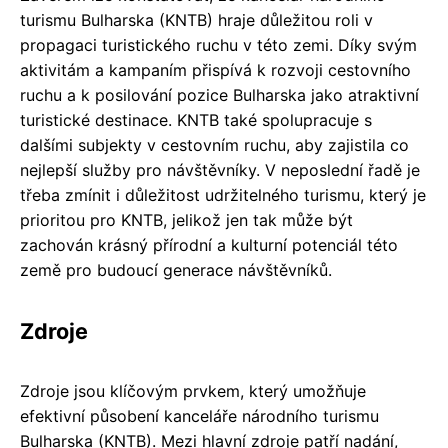
turismu Bulharska (KNTB) hraje důležitou roli v
propagaci turistického ruchu v této zemi. Díky svým
aktivitám a kampaním přispívá k rozvoji cestovního
ruchu a k posilování pozice Bulharska jako atraktivní
turistické destinace. KNTB také spolupracuje s
dalšími subjekty v cestovním ruchu, aby zajistila co
nejlepší služby pro návštěvníky. V neposlední řadě je
třeba zmínit i důležitost udržitelného turismu, který je
prioritou pro KNTB, jelikož jen tak může být
zachován krásný přírodní a kulturní potenciál této
země pro budoucí generace návštěvníků.
Zdroje
Zdroje jsou klíčovým prvkem, který umožňuje
efektivní působení kanceláře národního turismu
Bulharska (KNTB). Mezi hlavní zdroje patří nadání,