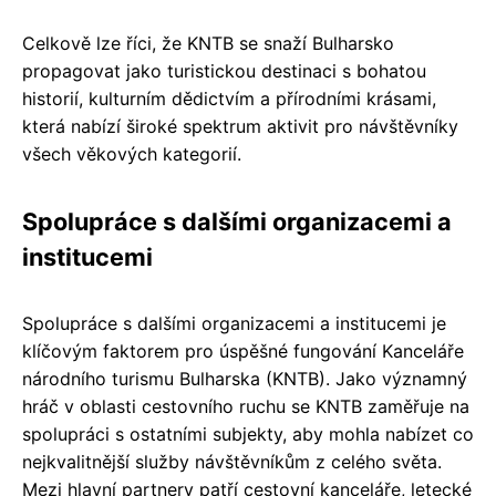
Celkově lze říci, že KNTB se snaží Bulharsko
propagovat jako turistickou destinaci s bohatou
historií, kulturním dědictvím a přírodními krásami,
která nabízí široké spektrum aktivit pro návštěvníky
všech věkových kategorií.
Spolupráce s dalšími organizacemi a
institucemi
Spolupráce s dalšími organizacemi a institucemi je
klíčovým faktorem pro úspěšné fungování Kanceláře
národního turismu Bulharska (KNTB). Jako významný
hráč v oblasti cestovního ruchu se KNTB zaměřuje na
spolupráci s ostatními subjekty, aby mohla nabízet co
nejkvalitnější služby návštěvníkům z celého světa.
Mezi hlavní partnery patří cestovní kanceláře, letecké