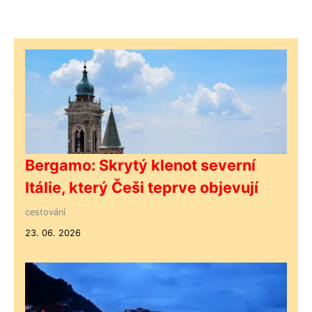
Bergamo: Skrytý klenot severní
Itálie, který Češi teprve objevují
cestování
23. 06. 2026