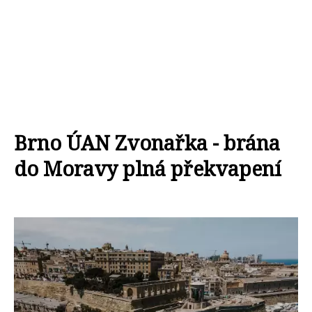
Brno ÚAN Zvonařka - brána
do Moravy plná překvapení