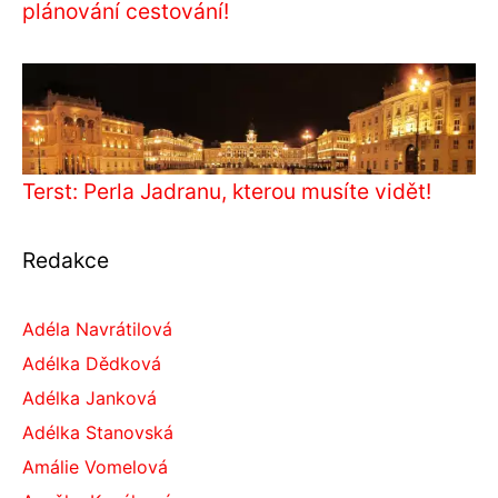
plánování cestování!
Terst: Perla Jadranu, kterou musíte vidět!
Redakce
Adéla Navrátilová
Adélka Dědková
Adélka Janková
Adélka Stanovská
Amálie Vomelová