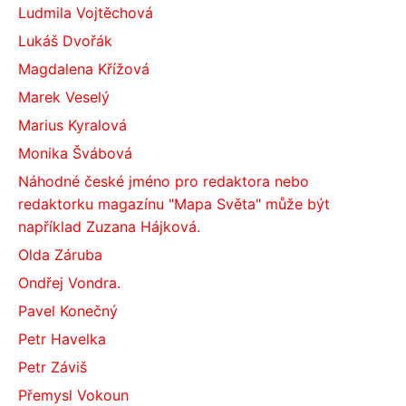
Ludmila Vojtěchová
Lukáš Dvořák
Magdalena Křížová
Marek Veselý
Marius Kyralová
Monika Švábová
Náhodné české jméno pro redaktora nebo
redaktorku magazínu "Mapa Světa" může být
například Zuzana Hájková.
Olda Záruba
Ondřej Vondra.
Pavel Konečný
Petr Havelka
Petr Záviš
Přemysl Vokoun