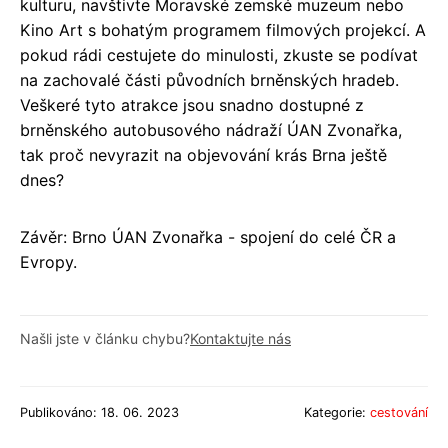
kulturu, navštivte Moravské zemské muzeum nebo
Kino Art s bohatým programem filmových projekcí. A
pokud rádi cestujete do minulosti, zkuste se podívat
na zachovalé části původních brněnských hradeb.
Veškeré tyto atrakce jsou snadno dostupné z
brněnského autobusového nádraží ÚAN Zvonařka,
tak proč nevyrazit na objevování krás Brna ještě
dnes?
Závěr: Brno ÚAN Zvonařka - spojení do celé ČR a
Evropy.
Našli jste v článku chybu?
Kontaktujte nás
Publikováno: 18. 06. 2023
Kategorie:
cestování