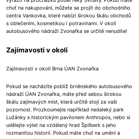
vyrazit na procházku podél řeky Svitavy. Pokud máte
chuť na nakupování, můžete se projít do obchodního
centra Vankovka, které nabízí širokou škálu obchodů
s oblečením, kosmetikou i potravinami. V okolí
autobusového nádraží Zvonařka se určitě nenudíte!
Zajímavosti v okolí
Zajímavosti v okolí Brna ÚAN Zvonařka
Pokud se nacházíte poblíž brněnského autobusového
nádraží ÚAN Zvonařka, máte před sebou širokou
škálu zajímavých míst, která určitě stojí za vaši
pozornost. Prozkoumejte například nedaleký park
Lužánky s historickým pavilonem Anthropos, nebo si
udělejte výlet na vzdálený hrad Špilberk s jeho
rozmanitou historií. Pokud máte chuť na umění a