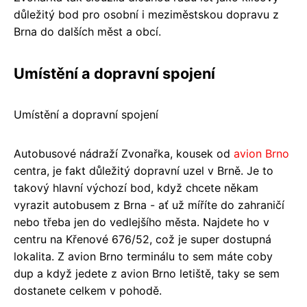
důležitý bod pro osobní i meziměstskou dopravu z
Brna do dalších měst a obcí.
Umístění a dopravní spojení
Umístění a dopravní spojení
Autobusové nádraží Zvonařka, kousek od
avion Brno
centra, je fakt důležitý dopravní uzel v Brně. Je to
takový hlavní výchozí bod, když chcete někam
vyrazit autobusem z Brna - ať už míříte do zahraničí
nebo třeba jen do vedlejšího města. Najdete ho v
centru na Křenové 676/52, což je super dostupná
lokalita. Z avion Brno terminálu to sem máte coby
dup a když jedete z avion Brno letiště, taky se sem
dostanete celkem v pohodě.