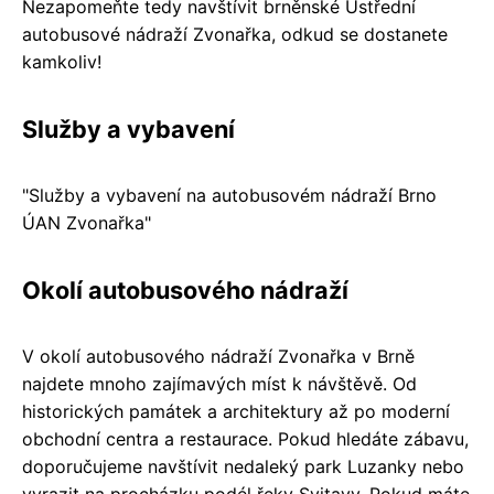
Nezapomeňte tedy navštívit brněnské Ústřední
autobusové nádraží Zvonařka, odkud se dostanete
kamkoliv!
Služby a vybavení
"Služby a vybavení na autobusovém nádraží Brno
ÚAN Zvonařka"
Okolí autobusového nádraží
V okolí autobusového nádraží Zvonařka v Brně
najdete mnoho zajímavých míst k návštěvě. Od
historických památek a architektury až po moderní
obchodní centra a restaurace. Pokud hledáte zábavu,
doporučujeme navštívit nedaleký park Luzanky nebo