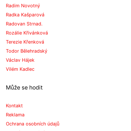
Radim Novotný
Radka Kašparová
Radovan Strnad.
Rozálie Křivánková
Terezie Křenková
Todor Bělehradský
Václav Hájek
Vilém Kadlec
Může se hodit
Kontakt
Reklama
Ochrana osobních údajů