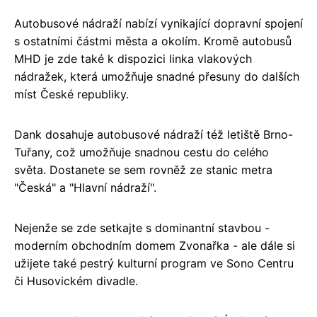
Autobusové nádraží nabízí vynikající dopravní spojení
s ostatními částmi města a okolím. Kromě autobusů
MHD je zde také k dispozici linka vlakových
nádražek, která umožňuje snadné přesuny do dalších
míst České republiky.
Dank dosahuje autobusové nádraží též letiště Brno-
Tuřany, což umožňuje snadnou cestu do celého
světa. Dostanete se sem rovněž ze stanic metra
"Česká" a "Hlavní nádraží".
Nejenže se zde setkajte s dominantní stavbou -
moderním obchodním domem Zvonařka - ale dále si
užijete také pestrý kulturní program ve Sono Centru
či Husovickém divadle.