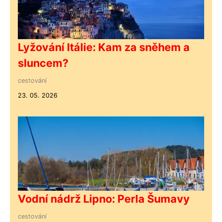
Lyžování Itálie: Kam za sněhem a
sluncem?
cestování
23. 05. 2026
Vodní nádrž Lipno: Perla Šumavy
cestování