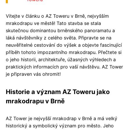
Vítejte v článku o AZ Toweru v Brně, nejvyšším
mrakodrapu ve městě! Tato stavba se stala
skutečnou dominantou brněnského panoramatu a
láká návštěvníky z celého světa. Připravte se na
neuvěřitelné cestování do výšek a objevte fascinující
příběh tohoto impozantního mrakodrapu. Přečtete si
o jeho historii, architektuře, úžasných výhledech a
praktických informacích pro vaší návštěvu. AZ Tower
je připraven vás ohromit!
Historie a význam AZ Toweru jako
mrakodrapu v Brně
AZ Tower je nejvyšší mrakodrap v Brně a má velký
historický a symbolický význam pro město. Jeho