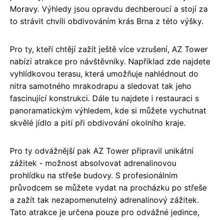
Moravy. Výhledy jsou opravdu dechberoucí a stojí za
to strávit chvíli obdivováním krás Brna z této výšky.
Pro ty, kteří chtějí zažít ještě více vzrušení, AZ Tower
nabízí atrakce pro návštěvníky. Například zde najdete
vyhlídkovou terasu, která umožňuje nahlédnout do
nitra samotného mrakodrapu a sledovat tak jeho
fascinující konstrukci. Dále tu najdete i restauraci s
panoramatickým výhledem, kde si můžete vychutnat
skvělé jídlo a pití při obdivování okolního kraje.
Pro ty odvážnější pak AZ Tower připravil unikátní
zážitek - možnost absolvovat adrenalinovou
prohlídku na střeše budovy. S profesionálním
průvodcem se můžete vydat na procházku po střeše
a zažít tak nezapomenutelný adrenalinový zážitek.
Tato atrakce je určena pouze pro odvážné jedince,