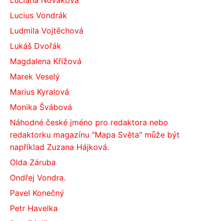
Luciána Nováková
Lucius Vondrák
Ludmila Vojtěchová
Lukáš Dvořák
Magdalena Křížová
Marek Veselý
Marius Kyralová
Monika Švábová
Náhodné české jméno pro redaktora nebo
redaktorku magazínu "Mapa Světa" může být
například Zuzana Hájková.
Olda Záruba
Ondřej Vondra.
Pavel Konečný
Petr Havelka