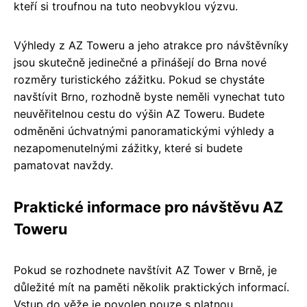
kteří si troufnou na tuto neobvyklou výzvu.
Výhledy z AZ Toweru a jeho atrakce pro návštěvníky
jsou skutečně jedinečné a přinášejí do Brna nové
rozměry turistického zážitku. Pokud se chystáte
navštívit Brno, rozhodně byste neměli vynechat tuto
neuvěřitelnou cestu do výšin AZ Toweru. Budete
odměněni úchvatnými panoramatickými výhledy a
nezapomenutelnými zážitky, které si budete
pamatovat navždy.
Praktické informace pro návštěvu AZ
Toweru
Pokud se rozhodnete navštívit AZ Tower v Brně, je
důležité mít na paměti několik praktických informací.
Vstup do věže je povolen pouze s platnou