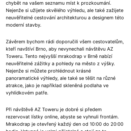
chybět na vašem seznamu míst k prozkoumání.
Nejenže si užijete skvělého výhledu, ale také zažijete
neuvěřitelné cestování architekturou a designem této
moderní stavby.
Závěrem bychom rádi doporučili všem cestovatelům,
kteří navštíví Brno, aby nevynechali návštěvu AZ
Toweru. Tento nejvyšší mrakodrap v Brně nabízí
neuvěřitelné zážitky a pohledy na město z výšky.
Nejenže si můžete prohlédnout krásné
panoramatické výhledy, ale také se těšit na různé
atrakce, jako je například skleněná podlaha ve
vyhlídkovém patře.
Při návštěvě AZ Toweru je dobré si předem
rezervovat lístky online, abyste se vyhnuli frontám.
Mrakodrap je otevřený každý den od 10:00 do 20:00