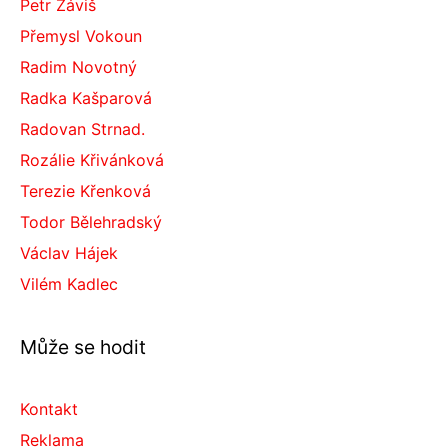
Petr Záviš
Přemysl Vokoun
Radim Novotný
Radka Kašparová
Radovan Strnad.
Rozálie Křivánková
Terezie Křenková
Todor Bělehradský
Václav Hájek
Vilém Kadlec
Může se hodit
Kontakt
Reklama