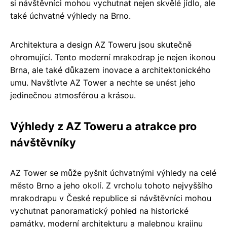
si návštěvníci mohou vychutnat nejen skvělé jídlo, ale
také úchvatné výhledy na Brno.
Architektura a design AZ Toweru jsou skutečně
ohromující. Tento moderní mrakodrap je nejen ikonou
Brna, ale také důkazem inovace a architektonického
umu. Navštívte AZ Tower a nechte se unést jeho
jedinečnou atmosférou a krásou.
Výhledy z AZ Toweru a atrakce pro
návštěvníky
AZ Tower se může pyšnit úchvatnými výhledy na celé
město Brno a jeho okolí. Z vrcholu tohoto nejvyššího
mrakodrapu v České republice si návštěvníci mohou
vychutnat panoramatický pohled na historické
památky, moderní architekturu a malebnou krajinu