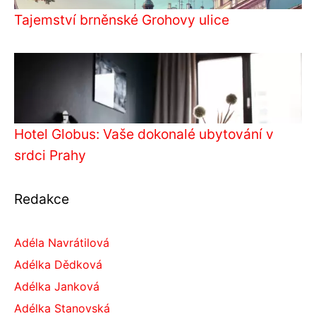
Tajemství brněnské Grohovy ulice
Hotel Globus: Vaše dokonalé ubytování v
srdci Prahy
Redakce
Adéla Navrátilová
Adélka Dědková
Adélka Janková
Adélka Stanovská