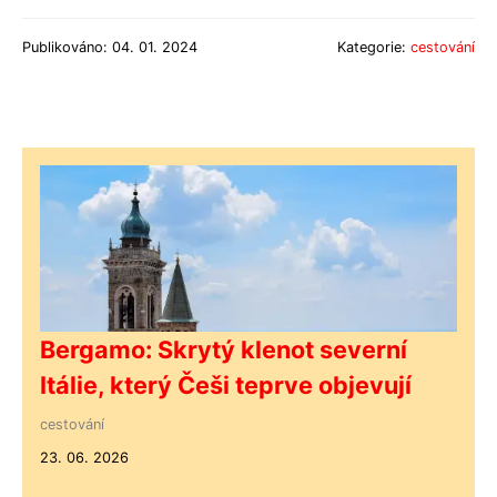
Publikováno: 04. 01. 2024
Kategorie:
cestování
Bergamo: Skrytý klenot severní
Itálie, který Češi teprve objevují
cestování
23. 06. 2026