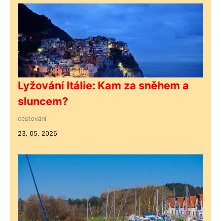
Lyžování Itálie: Kam za sněhem a
sluncem?
cestování
23. 05. 2026