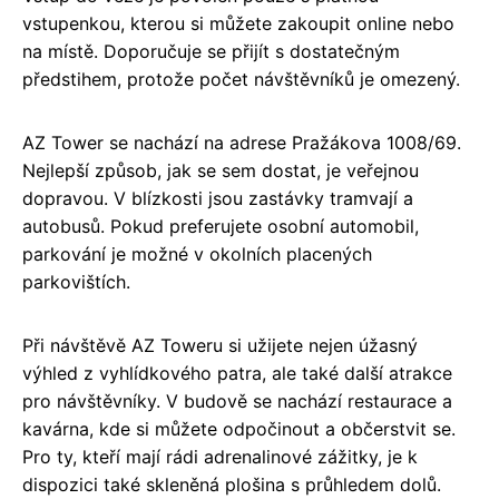
vstupenkou, kterou si můžete zakoupit online nebo
na místě. Doporučuje se přijít s dostatečným
předstihem, protože počet návštěvníků je omezený.
AZ Tower se nachází na adrese Pražákova 1008/69.
Nejlepší způsob, jak se sem dostat, je veřejnou
dopravou. V blízkosti jsou zastávky tramvají a
autobusů. Pokud preferujete osobní automobil,
parkování je možné v okolních placených
parkovištích.
Při návštěvě AZ Toweru si užijete nejen úžasný
výhled z vyhlídkového patra, ale také další atrakce
pro návštěvníky. V budově se nachází restaurace a
kavárna, kde si můžete odpočinout a občerstvit se.
Pro ty, kteří mají rádi adrenalinové zážitky, je k
dispozici také skleněná plošina s průhledem dolů.