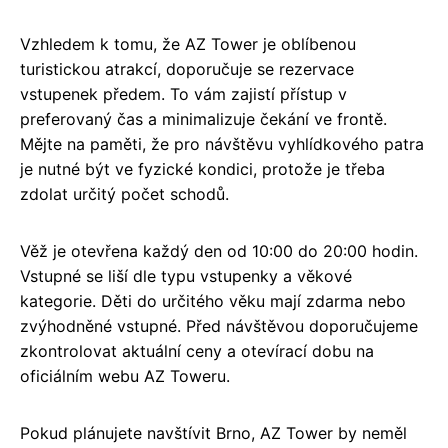
Vzhledem k tomu, že AZ Tower je oblíbenou
turistickou atrakcí, doporučuje se rezervace
vstupenek předem. To vám zajistí přístup v
preferovaný čas a minimalizuje čekání ve frontě.
Mějte na paměti, že pro návštěvu vyhlídkového patra
je nutné být ve fyzické kondici, protože je třeba
zdolat určitý počet schodů.
Věž je otevřena každý den od 10:00 do 20:00 hodin.
Vstupné se liší dle typu vstupenky a věkové
kategorie. Děti do určitého věku mají zdarma nebo
zvýhodněné vstupné. Před návštěvou doporučujeme
zkontrolovat aktuální ceny a otevírací dobu na
oficiálním webu AZ Toweru.
Pokud plánujete navštívit Brno, AZ Tower by neměl