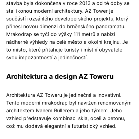
stavba byla dokončena v roce 2013 a od té doby se
stal ikonou moderní architektury. AZ Tower je
součástí rozsáhlého developerského projektu, který
přinesl novou dimenzi do brněnského panoramatu.
Mrakodrap se tyčí do výšky 111 metrů a nabízí
nádherné výhledy na celé město a okolní krajinu. Je
to místo, které přitahuje turisty i místní obyvatele
svou impozantností a jedinečností.
Architektura a design AZ Toweru
Architektura AZ Toweru je jedinečná a inovativní.
Tento moderní mrakodrap byl navržen renomovaným
architektem Ivanem Rullerem a jeho týmem. Jeho
vzhled představuje kombinaci skla, oceli a betonu,
což mu dodává elegantní a futuristický vzhled.