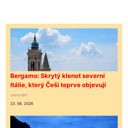
Bergamo: Skrytý klenot severní
Itálie, který Češi teprve objevují
cestování
23. 06. 2026