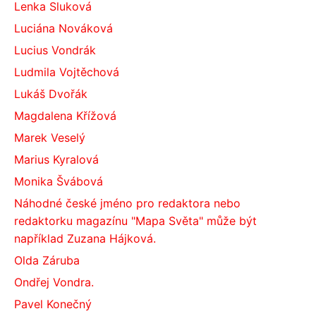
Lenka Sluková
Luciána Nováková
Lucius Vondrák
Ludmila Vojtěchová
Lukáš Dvořák
Magdalena Křížová
Marek Veselý
Marius Kyralová
Monika Švábová
Náhodné české jméno pro redaktora nebo
redaktorku magazínu "Mapa Světa" může být
například Zuzana Hájková.
Olda Záruba
Ondřej Vondra.
Pavel Konečný