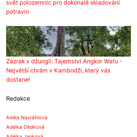
svět polozemnic pro dokonalé skladování
potravin
Zázrak v džungli: Tajemství Angkor Watu -
Největší chrám v Kambodži, který vás
dostane!
Redakce
Adéla Navrátilová
Adélka Dědková
Adélka Janková