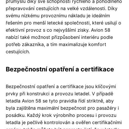
průmyslu díky své schopnosti rychlého a pohodlného
přepravování cestujících na velké vzdálenosti. Díky
svému nízkému provoznímu nákladu je ideálním
řešením pro menší letecké společnosti, které usilují o
efektivní provoz s co nejvyššími zisky. Avion 58
nabízí také možnost přizpůsobení interiéru podle
potřeb zákazníka, a tím maximalizuje komfort
cestujících.
Bezpečnostní opatření a certifikace
Bezpečnostní opatření a certifikace jsou klíčovými
prvky při konstrukci a provozu letadel. V případě
letadla Avion 58 se tyto pravidla řídí striktně, aby
byla zajištěna maximální bezpečnost pro pasažéry i
posádku. Každý krok výrobního procesu i provozu
letadla je pečlivě kontrolován a ověřen certifikačními