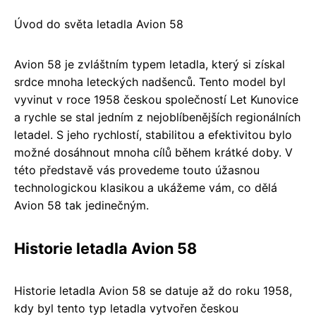
Úvod do světa letadla Avion 58
Avion 58 je zvláštním typem letadla, který si získal
srdce mnoha leteckých nadšenců. Tento model byl
vyvinut v roce 1958 českou společností Let Kunovice
a rychle se stal jedním z nejoblíbenějších regionálních
letadel. S jeho rychlostí, stabilitou a efektivitou bylo
možné dosáhnout mnoha cílů během krátké doby. V
této představě vás provedeme touto úžasnou
technologickou klasikou a ukážeme vám, co dělá
Avion 58 tak jedinečným.
Historie letadla Avion 58
Historie letadla Avion 58 se datuje až do roku 1958,
kdy byl tento typ letadla vytvořen českou