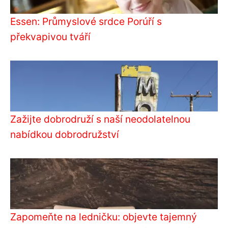
Essen: Průmyslové srdce Porúří s
překvapivou tváří
Zažijte dobrodruží s naší neodolatelnou
nabídkou dobrodružství
Zapomeňte na ledničku: objevte tajemný