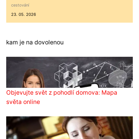
cestování
23. 05. 2026
kam je na dovolenou
Objevujte svět z pohodlí domova: Mapa
světa online