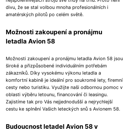
divu, že se stal volbou mnoha profesionálních i
amatérských pilotů po celém světě.
Možnosti zakoupení a pronájmu
letadla Avion 58
Možnosti zakoupení a pronájmu letadla Avion 58 jsou
široké a přizpůsobené individuálním potřebám
zákazníků. Díky vysokému výkonu letadla a
komfortní kabině je ideální pro soukromé lety, firemní
cesty nebo turistiku. Využijte naši odbornou pomoc v
oblasti výběru letounu, financování či leasingu.
Zajistíme tak pro Vás nejjednodušší a nejrychlejší
cestu ke splnění Vašich leteckých snů s Avionem 58.
Budoucnost letadel Avion 58 v