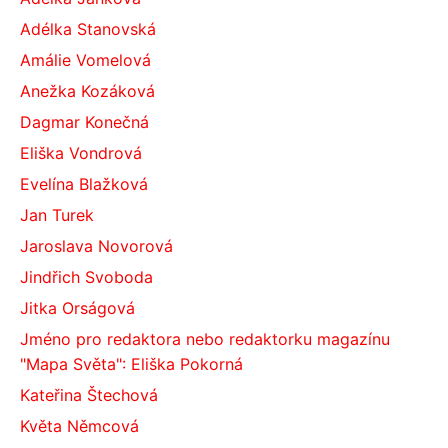
Adélka Stanovská
Amálie Vomelová
Anežka Kozáková
Dagmar Konečná
Eliška Vondrová
Evelína Blažková
Jan Turek
Jaroslava Novorová
Jindřich Svoboda
Jitka Orságová
Jméno pro redaktora nebo redaktorku magazínu
"Mapa Světa": Eliška Pokorná
Kateřina Štechová
Květa Němcová