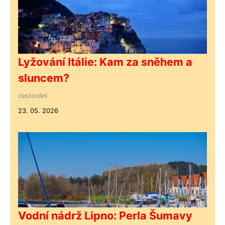
Lyžování Itálie: Kam za sněhem a
sluncem?
cestování
23. 05. 2026
Vodní nádrž Lipno: Perla Šumavy