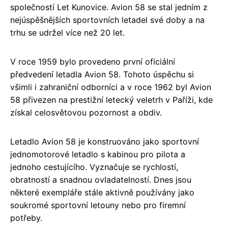
společností Let Kunovice. Avion 58 se stal jedním z
nejúspěšnějších sportovních letadel své doby a na
trhu se udržel více než 20 let.
V roce 1959 bylo provedeno první oficiální
předvedení letadla Avion 58. Tohoto úspěchu si
všimli i zahraniční odborníci a v roce 1962 byl Avion
58 přivezen na prestižní letecký veletrh v Paříži, kde
získal celosvětovou pozornost a obdiv.
Letadlo Avion 58 je konstruováno jako sportovní
jednomotorové letadlo s kabinou pro pilota a
jednoho cestujícího. Vyznačuje se rychlostí,
obratností a snadnou ovladatelností. Dnes jsou
některé exempláře stále aktivně používány jako
soukromé sportovní letouny nebo pro firemní
potřeby.