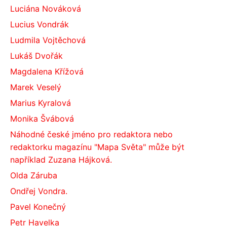
Luciána Nováková
Lucius Vondrák
Ludmila Vojtěchová
Lukáš Dvořák
Magdalena Křížová
Marek Veselý
Marius Kyralová
Monika Švábová
Náhodné české jméno pro redaktora nebo
redaktorku magazínu "Mapa Světa" může být
například Zuzana Hájková.
Olda Záruba
Ondřej Vondra.
Pavel Konečný
Petr Havelka