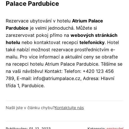
Palace Pardubice
Rezervace ubytování v hotelu
Atrium Palace
Pardubice
je velmi jednoduchá. Můžete si
zarezervovat pokoj přímo na
webových stránkách
hotelu
nebo kontaktovat recepci
telefonicky
. Hotel
také nabízí možnost rezervace prostřednictvím e-
mailu. Pro více informací a aktuální ceny se obraťte
na recepci hotelu Atrium Palace Pardubice. Těšíme se
na vaši návštěvu! Kontakt: Telefon: +420 123 456
789, E-mail: info@atriumpalace.cz, Adresa: Hlavní
třída 1, Pardubice.
Našli jste v článku chybu?
Kontaktujte nás
Publikováno: 01. 12. 2023
Kategorie:
cestování