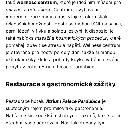
také
wellness centrum
, které je ideálním místem pro
relaxaci a odpočinek
. Centrum je vybaveno
moderními zařízeními a poskytuje širokou škálu
relaxačních možností. Hosté se mohou těšit na saunu,
parní lázeň, vířivku a solnou jeskyni. K dispozici je
také nabídka
masáží a kosmetických procedur
, které
pomáhají zbavit se stresu a napětí. Wellness centrum
je otevřeno pro hosty po celý den, takže si mohou
užít okamžiky klidu a pohody kdykoliv během svého
pobytu v hotelu Atrium Palace Pardubice.
Restaurace a gastronomické zážitky
Restaurace hotelu
Atrium Palace Pardubice
je
skutečným rájem pro milovníky gastronomie.
Nabízíme širokou škálu chutných pokrmů, které splní
všechna vaše očekávání. Náš talentovaný tým