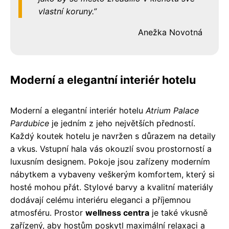
vlastní koruny.
Anežka Novotná
Moderní a elegantní interiér hotelu
Moderní a elegantní interiér hotelu
Atrium Palace
Pardubice
je jedním z jeho největších předností.
Každý koutek hotelu je navržen s důrazem na detaily
a vkus. Vstupní hala vás okouzlí svou prostorností a
luxusním designem. Pokoje jsou zařízeny moderním
nábytkem a vybaveny veškerým komfortem, který si
hosté mohou přát. Stylové barvy a kvalitní materiály
dodávají celému interiéru eleganci a příjemnou
atmosféru. Prostor
wellness centra
je také vkusně
zařízený, aby hostům poskytl maximální relaxaci a