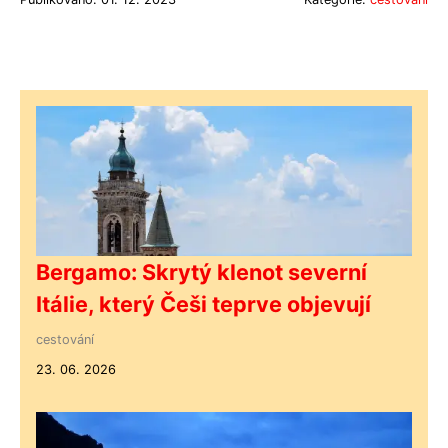
Bergamo: Skrytý klenot severní
Itálie, který Češi teprve objevují
cestování
23. 06. 2026