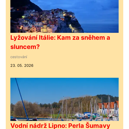
Lyžování Itálie: Kam za sněhem a
sluncem?
cestování
23. 05. 2026
Vodní nádrž Lipno: Perla Šumavy