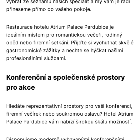
vybrat ze seznamu našich specialit a my vám je rádi
přineseme přímo do vašeho pokoje.
Restaurace hotelu Atrium Palace Pardubice je
ideálním místem pro romantickou večeři, rodinný
oběd nebo firemní setkání. Přijďte si vychutnat skvělé
gastronomické zážitky a nechte se hýčkat našimi
profesionálními službami.
Konferenční a společenské prostory
pro akce
Hledáte reprezentativní prostory pro vaši konferenci,
firemní večírek nebo soukromou oslavu? Hotel Atrium
Palace Pardubice vám nabízí širokou škálu možností.
Disponujeme moderně vybavenými konferenčními