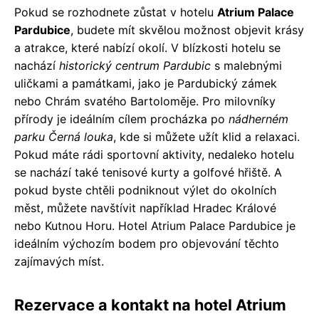
Pokud se rozhodnete zůstat v hotelu
Atrium Palace
Pardubice
, budete mít skvělou možnost objevit krásy
a atrakce, které nabízí okolí. V blízkosti hotelu se
nachází
historický centrum Pardubic
s malebnými
uličkami a památkami, jako je Pardubický zámek
nebo Chrám svatého Bartoloměje. Pro milovníky
přírody je ideálním cílem procházka po
nádherném
parku Černá louka
, kde si můžete užít klid a relaxaci.
Pokud máte rádi sportovní aktivity, nedaleko hotelu
se nachází také tenisové kurty a golfové hřiště. A
pokud byste chtěli podniknout výlet do okolních
měst, můžete navštívit například Hradec Králové
nebo Kutnou Horu. Hotel Atrium Palace Pardubice je
ideálním výchozím bodem pro objevování těchto
zajímavých míst.
Rezervace a kontakt na hotel Atrium