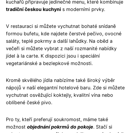
kuchařů připravuje jedinečné menu, které kombinuje
tradiční českou kuchyni
s moderními prvky.
V restauraci si můžete vychutnat bohaté snídaně
formou bufetu, kde najdete čerstvé pečivo, ovocné
saláty, teplé pokrmy a další lahůdky. Na oběd a
večeři si můžete vybrat z naší rozmanité nabídky
jídel à la carte. K dispozici jsou i speciální
vegetariánské a bezlepkové možnosti.
Kromě skvělého jídla nabízíme také široký výběr
nápojů v naší elegantní hotelové baru. Zde si můžete
vychutnat osvěžující koktejly, kvalitní vína nebo
oblíbené české pivo.
Pro ty, kteří preferují soukromost, máme také
možnost
objednání pokrmů do pokoje
. Stačí si