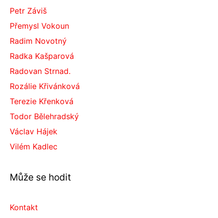
Petr Záviš
Přemysl Vokoun
Radim Novotný
Radka Kašparová
Radovan Strnad.
Rozálie Křivánková
Terezie Křenková
Todor Bělehradský
Václav Hájek
Vilém Kadlec
Může se hodit
Kontakt