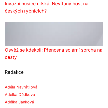
Invazní husice nilská: Nevítaný host na
českých rybnících?
Osvěž se kdekoli: Přenosná solární sprcha na
cesty
Redakce
Adéla Navrátilová
Adélka Dědková
Adélka Janková