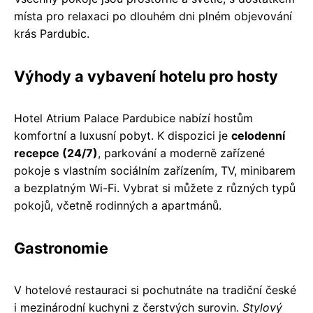
místa pro relaxaci po dlouhém dni plném objevování
krás Pardubic.
Výhody a vybavení hotelu pro hosty
Hotel Atrium Palace Pardubice nabízí hostům
komfortní a luxusní pobyt. K dispozici je
celodenní
recepce (24/7)
, parkování a moderně zařízené
pokoje s vlastním sociálním zařízením, TV, minibarem
a bezplatným Wi-Fi. Vybrat si můžete z různých typů
pokojů, včetně rodinných a apartmánů.
Gastronomie
V hotelové restauraci si pochutnáte na tradiční české
i mezinárodní kuchyni z čerstvých surovin.
Stylový