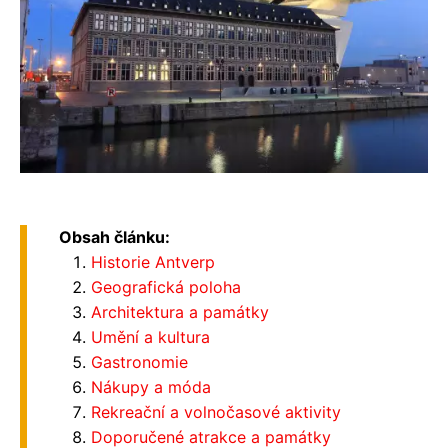
Obsah článku:
Historie Antverp
Geografická poloha
Architektura a památky
Umění a kultura
Gastronomie
Nákupy a móda
Rekreační a volnočasové aktivity
Doporučené atrakce a památky