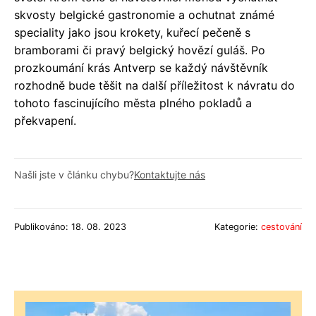
skvosty belgické gastronomie a ochutnat známé
speciality jako jsou krokety, kuřecí pečeně s
bramborami či pravý belgický hovězí guláš. Po
prozkoumání krás Antverp se každý návštěvník
rozhodně bude těšit na další příležitost k návratu do
tohoto fascinujícího města plného pokladů a
překvapení.
Našli jste v článku chybu?
Kontaktujte nás
Publikováno: 18. 08. 2023
Kategorie:
cestování