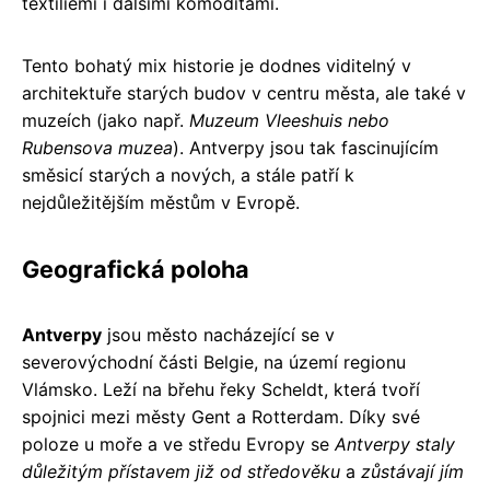
textiliemi i dalšími komoditami.
Tento bohatý mix historie je dodnes viditelný v
architektuře starých budov v centru města, ale také v
muzeích (jako např.
Muzeum Vleeshuis nebo
Rubensova muzea
). Antverpy jsou tak fascinujícím
směsicí starých a nových, a stále patří k
nejdůležitějším městům v Evropě.
Geografická poloha
Antverpy
jsou město nacházející se v
severovýchodní části Belgie, na území regionu
Vlámsko. Leží na břehu řeky Scheldt, která tvoří
spojnici mezi městy Gent a Rotterdam. Díky své
poloze u moře a ve středu Evropy se
Antverpy staly
důležitým přístavem již od středověku
a
zůstávají jím