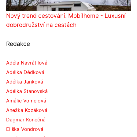
Nový trend cestování: Mobilhome - Luxusní
dobrodružství na cestách
Redakce
Adéla Navrátilová
Adélka Dědková
Adélka Janková
Adélka Stanovská
Amálie Vomelová
Anežka Kozáková
Dagmar Konečná
Eliška Vondrová