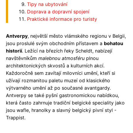
Tipy na ubytování
Doprava a dopravní spojení
Praktické informace pro turisty
Antverpy
, největší město vlámského regionu v Belgii,
jsou proslulé svým obchodním přístavem a
bohatou
historií
. Ležící na březích řeky Scheldt, nabízejí
navštěvníkům
malebnou atmosféru
plnou
architektonických skvostů a kulturních akcí.
Každoročně sem zavítají milovníci umění, kteří si
užívají rozmanitou paletu muzeí od klasického
výtvarného umění až po současné avantgardy.
Antverpy se také pyšní gastronomickou nabídkou,
která často zahrnuje tradiční belgické speciality jako
jsou wafle, hranolky a slavný belgický pivní styl -
Trappist.