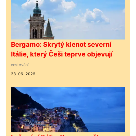
Bergamo: Skrytý klenot severní
Itálie, který Češi teprve objevují
cestování
23. 06. 2026