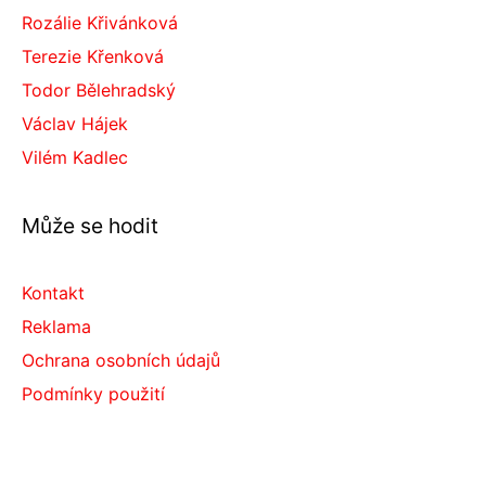
Rozálie Křivánková
Terezie Křenková
Todor Bělehradský
Václav Hájek
Vilém Kadlec
Může se hodit
Kontakt
Reklama
Ochrana osobních údajů
Podmínky použití