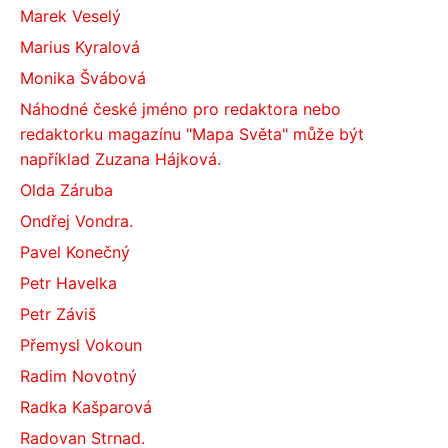
Marek Veselý
Marius Kyralová
Monika Švábová
Náhodné české jméno pro redaktora nebo
redaktorku magazínu "Mapa Světa" může být
například Zuzana Hájková.
Olda Záruba
Ondřej Vondra.
Pavel Konečný
Petr Havelka
Petr Záviš
Přemysl Vokoun
Radim Novotný
Radka Kašparová
Radovan Strnad.