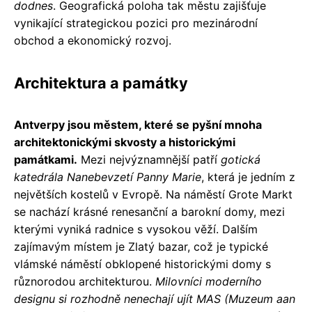
dodnes
. Geografická poloha tak městu zajišťuje
vynikající strategickou pozici pro mezinárodní
obchod a ekonomický rozvoj.
Architektura a památky
Antverpy jsou městem, které se pyšní mnoha
architektonickými skvosty a historickými
památkami.
Mezi nejvýznamnější patří
gotická
katedrála Nanebevzetí Panny Marie
, která je jedním z
největších kostelů v Evropě. Na náměstí Grote Markt
se nachází krásné renesanční a barokní domy, mezi
kterými vyniká radnice s vysokou věží. Dalším
zajímavým místem je Zlatý bazar, což je typické
vlámské náměstí obklopené historickými domy s
různorodou architekturou.
Milovníci moderního
designu si rozhodně nenechají ujít MAS (Muzeum aan