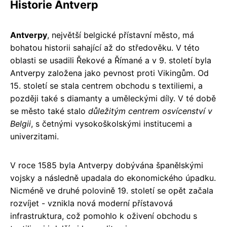
Historie Antverp
Antverpy
, největší belgické přístavní město, má
bohatou historii sahající až do středověku. V této
oblasti se usadili Řekové a Římané a v 9. století byla
Antverpy založena jako pevnost proti Vikingům. Od
15. století se stala centrem obchodu s textiliemi, a
později také s diamanty a uměleckými díly. V té době
se město také stalo
důležitým centrem osvícenství v
Belgii
, s četnými vysokoškolskými institucemi a
univerzitami.
V roce 1585 byla Antverpy dobývána španělskými
vojsky a následně upadala do ekonomického úpadku.
Nicméně ve druhé polovině 19. století se opět začala
rozvíjet - vznikla nová moderní přístavová
infrastruktura, což pomohlo k oživení obchodu s