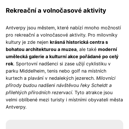
Rekreační a volnočasové aktivity
Antverpy jsou městem, které nabízí mnoho možností
pro rekreační a volnočasové aktivity. Pro milovníky
kultury je zde nejen
krásná historická centra s
bohatou architekturou a muzea
, ale také
moderní
umělecká galerie a kulturní akce pořádané po celý
rok
. Sportovní nadšenci si zase užijí cyklistiku v
parku Middelheim, tenis nebo golf na místních
kurtech a plavání v nedalekých jezerech.
Milovníci
přírody budou nadšeni návštěvou řeky Scheldt a
přilehlých přírodních rezervací.
Tyto atrakce jsou
velmi oblíbené mezi turisty i místními obyvateli města
Antverpy.