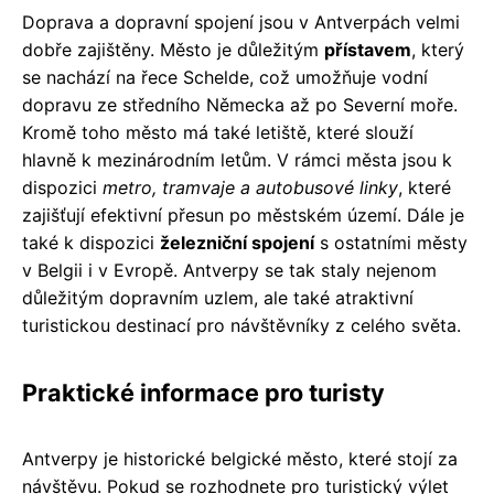
Doprava a dopravní spojení jsou v Antverpách velmi
dobře zajištěny. Město je důležitým
přístavem
, který
se nachází na řece Schelde, což umožňuje vodní
dopravu ze středního Německa až po Severní moře.
Kromě toho město má také letiště, které slouží
hlavně k mezinárodním letům. V rámci města jsou k
dispozici
metro, tramvaje a autobusové linky
, které
zajišťují efektivní přesun po městském území. Dále je
také k dispozici
železniční spojení
s ostatními městy
v Belgii i v Evropě. Antverpy se tak staly nejenom
důležitým dopravním uzlem, ale také atraktivní
turistickou destinací pro návštěvníky z celého světa.
Praktické informace pro turisty
Antverpy je historické belgické město, které stojí za
návštěvu. Pokud se rozhodnete pro turistický výlet