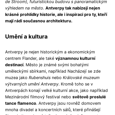
de Stroom), futuristickou budovu s panoramatickým
výhledem na město.
Antverpy tak nabízejí nejen
krásné prohlídky historie, ale i inspiraci pro ty, kteří
mají rádi současnou architekturu.
Umění a kultura
Antverpy je nejen historickým a ekonomickým
centrem Flander, ale také
významnou kulturní
destinací
. Město je známé svými bohatými
uměleckými sbírkami, například Nacházejí se zde
muzea jako
Rubenshuis
nebo
Královské muzeum
výtvarných umění Antverpy
. Kromě toho se v
Antverpách konají velké kulturní akce, jako například
Mezinárodní filmový festival nebo
světově proslulé
tance flamenco
. Antverpy jsou rovněž domovem
mnoha divadel a koncertních sálů, které přinášejí