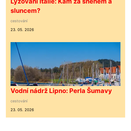
Lyžování Itálie: Kam za sněhem a
sluncem?
cestování
23. 05. 2026
Vodní nádrž Lipno: Perla Šumavy
cestování
23. 05. 2026