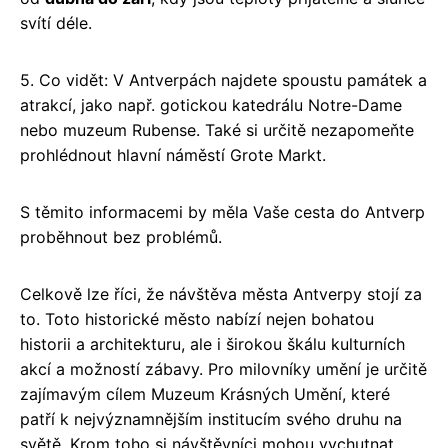
svítí déle.
5. Co vidět: V Antverpách najdete spoustu památek a
atrakcí, jako např. gotickou katedrálu Notre-Dame
nebo muzeum Rubense. Také si určitě nezapomeňte
prohlédnout hlavní náměstí Grote Markt.
S těmito informacemi by měla Vaše cesta do Antverp
proběhnout bez problémů.
Celkově lze říci, že návštěva města Antverpy stojí za
to. Toto historické město nabízí nejen bohatou
historii a architekturu, ale i širokou škálu kulturních
akcí a možností zábavy. Pro milovníky umění je určitě
zajímavým cílem Muzeum Krásných Umění, které
patří k nejvýznamnějším institucím svého druhu na
světě. Krom toho si návštěvníci mohou vychutnat